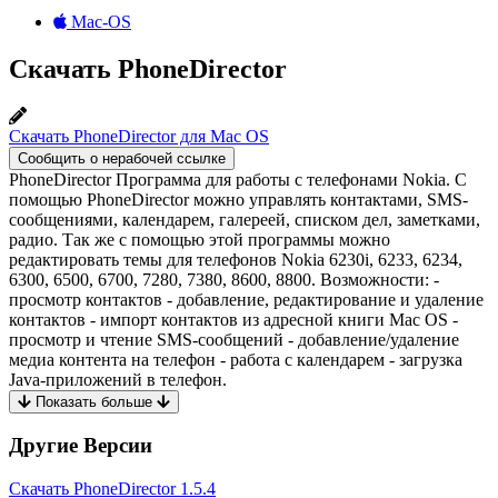
Mac-OS
Скачать PhoneDirector
Скачать PhoneDirector для Mac OS
Сообщить о нерабочей ссылке
PhoneDirector Программа для работы с телефонами Nokia. С
помощью PhoneDirector можно управлять контактами, SMS-
сообщениями, календарем, галереей, списком дел, заметками,
радио. Так же с помощью этой программы можно
редактировать темы для телефонов Nokia 6230i, 6233, 6234,
6300, 6500, 6700, 7280, 7380, 8600, 8800. Возможности: -
просмотр контактов - добавление, редактирование и удаление
контактов - импорт контактов из адресной книги Mac OS -
просмотр и чтение SMS-сообщений - добавление/удаление
медиа контента на телефон - работа с календарем - загрузка
Java-приложений в телефон.
Показать больше
Другие Версии
Скачать PhoneDirector
1.5.4