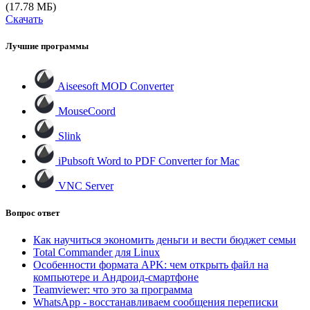
(17.78 МБ)
Скачать
Лучшие программы
Aiseesoft MOD Converter
MouseCoord
Slink
iPubsoft Word to PDF Converter for Mac
VNC Server
Вопрос ответ
Как научиться экономить деньги и вести бюджет семьи
Total Commander для Linux
Особенности формата APK: чем открыть файл на
компьютере и Андроид-смартфоне
Teamviewer: что это за программа
WhatsApp - восстанавливаем сообщения переписки