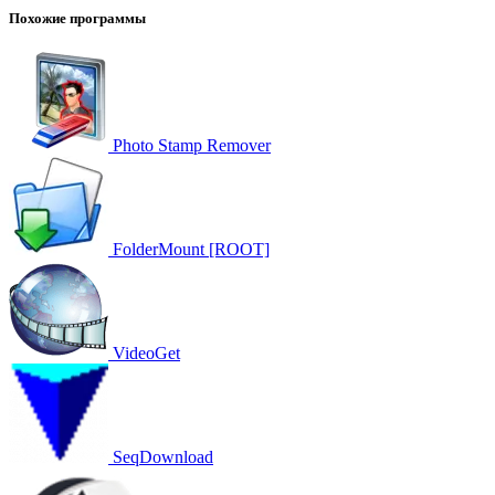
Похожие программы
Photo Stamp Remover
FolderMount [ROOT]
VideoGet
SeqDownload