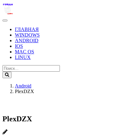
ГЛАВНАЯ
WINDOWS
ANDROID
IOS
MAC OS
LINUX
Android
PlexDZX
PlexDZX