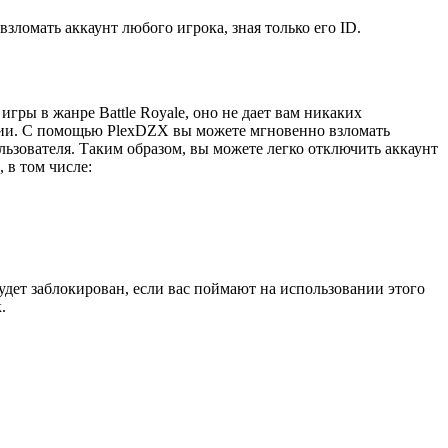
зломать аккаунт любого игрока, зная только его ID.
гры в жанре Battle Royale, оно не дает вам никаких
кции. С помощью PlexDZX вы можете мгновенно взломать
ользователя. Таким образом, вы можете легко отключить аккаунт
 в том числе:
будет заблокирован, если вас поймают на использовании этого
.