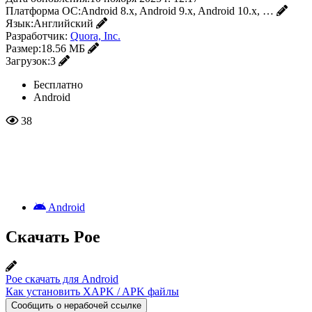
Платформа ОС:
Android 8.x, Android 9.x, Android 10.x, …
Язык:
Английский
Разработчик:
Quora, Inc.
Размер:
18.56 МБ
Загрузок:
3
Бесплатно
Android
38
Android
Скачать Poe
Poe скачать для Android
Как установить XAPK / APK файлы
Сообщить о нерабочей ссылке