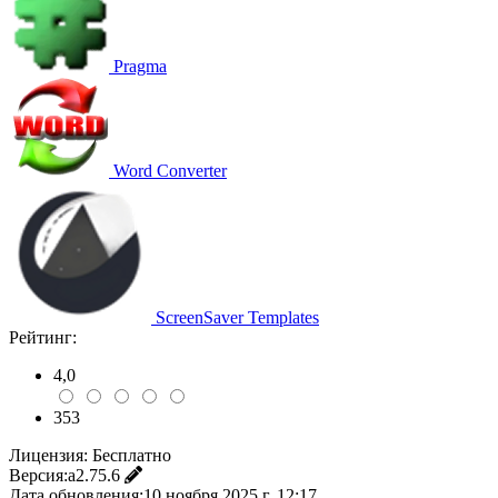
Pragma
Word Converter
ScreenSaver Templates
Рейтинг:
4,0
353
Лицензия:
Бесплатно
Версия:
a2.75.6
Дата обновления:
10 ноября 2025 г. 12:17