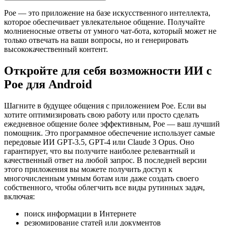
Poe — это приложение на базе искусственного интеллекта,
которое обеспечивает увлекательное общение. Получайте
молниеносные ответы от умного чат-бота, который может не
только отвечать на ваши вопросы, но и генерировать
высококачественный контент.
Откройте для себя возможности ИИ с
Poe для Android
Шагните в будущее общения с приложением Poe. Если вы
хотите оптимизировать свою работу или просто сделать
ежедневное общение более эффективным, Poe — ваш лучший
помощник. Это программное обеспечение использует самые
передовые ИИ GPT-3.5, GPT-4 или Claude 3 Opus. Оно
гарантирует, что вы получите наиболее релевантный и
качественный ответ на любой запрос. В последней версии
этого приложения вы можете получить доступ к
многочисленным умным ботам или даже создать своего
собственного, чтобы облегчить все виды рутинных задач,
включая:
поиск информации в Интернете
резюмирование статей или документов