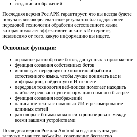
создание изображений
Последняя версия Poe APK гарантирует, что вы всегда будете
получать высокорелевантные результаты благодаря своей
передовой технологии обработки естественного языка,
которая помогает эффективнее искать в Интернете,
независимо от того, какую информацию вы ищете.
Основные функции:
огромное разнообразие ботов, доступных в приложении
функция создания собственных ботов
использует передовую технологию обработки
естественного языка, чтобы лучше понимать вас и
информацию, найденную в Интернете
передовая технология веб-поиска помогает находить
наиболее релевантную информацию намного быстрее
функция создания изображений
написание текста с помощью ИИ и резюмирование
длинных статей
разговоры с ботами можно синхронизировать между
всеми вашими устройствами
Последняя версия Poe для Android всегда доступна для
загрузки с нашего веб-сайта, совершенно бесплатно.