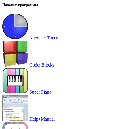
Похожие программы
Alternate Timer
Code::Blocks
Super Piano
Help+Manual