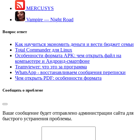
MERCUSYS
Vampire — Night Road
Вопрос ответ
Как научиться экономить деньги и вести бюджет семьи
Total Commander для Linux
Особенности формата APK: чем открыть файл на
компьютере и Андроид-смартфоне
Teamviewer: что это за программа
WhatsApp - восстанавливаем сообщения переписки
Чем открыть PDF: особенности формата
Сообщить о проблеме
Ваше сообщение будет отправлено администрации сайта для
быстрого устранения проблемы.