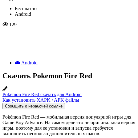
Бесплатно
Android
129
Android
Скачать Pokemon Fire Red
Pokemon Fire Red скачать для Android
Как установить XAPK / APK файлы
Сообщить о нерабочей ссылке
Pokémon Fire Red — мобильная версия популярной игры для
Game Boy Advance. На самом деле это не оригинальная версия
игры, поэтому для ее установки и запуска требуется
выполнить несколько дополнительных шагов.