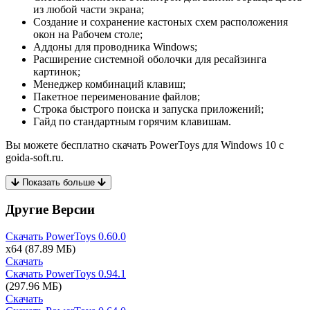
из любой части экрана;
Создание и сохранение кастоных схем расположения
окон на Рабочем столе;
Аддоны для проводника Windows;
Расширение системной оболочки для ресайзинга
картинок;
Менеджер комбинаций клавиш;
Пакетное переименование файлов;
Строка быстрого поиска и запуска приложений;
Гайд по стандартным горячим клавишам.
Вы можете бесплатно скачать PowerToys для Windows 10 с
goida-soft.ru.
Показать больше
Другие Версии
Скачать PowerToys
0.60.0
x64
(87.89 МБ)
Скачать
Скачать PowerToys
0.94.1
(297.96 МБ)
Скачать