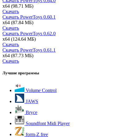
Скачать PowerToys
0.64.0
x64
(98.71 МБ)
Скачать
Скачать PowerToys
0.60.1
x64
(87.84 МБ)
Скачать
Скачать PowerToys
0.62.0
x64
(124.64 МБ)
Скачать
Скачать PowerToys
0.61.1
x64
(87.73 МБ)
Скачать
Лучшие программы
Volume Control
JAWS
Bryce
Soundfont Midi Player
form-Z free