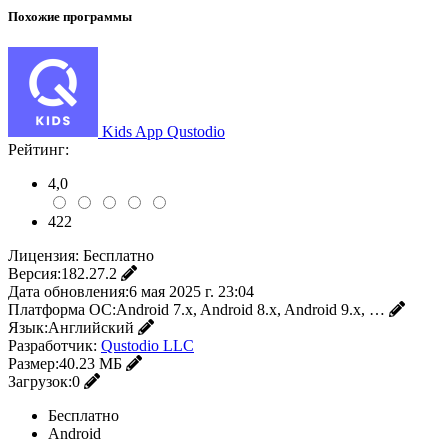
Похожие программы
Kids App Qustodio
Рейтинг:
4,0
422
Лицензия:
Бесплатно
Версия:
182.27.2
Дата обновления:
6 мая 2025 г. 23:04
Платформа ОС:
Android 7.x, Android 8.x, Android 9.x, …
Язык:
Английский
Разработчик:
Qustodio LLC
Размер:
40.23 МБ
Загрузок:
0
Бесплатно
Android