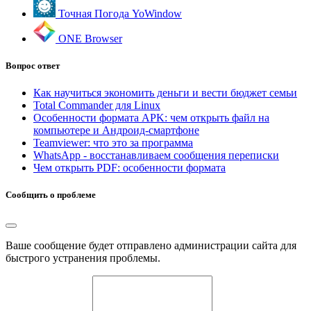
Точная Погода YoWindow
ONE Browser
Вопрос ответ
Как научиться экономить деньги и вести бюджет семьи
Total Commander для Linux
Особенности формата APK: чем открыть файл на
компьютере и Андроид-смартфоне
Teamviewer: что это за программа
WhatsApp - восстанавливаем сообщения переписки
Чем открыть PDF: особенности формата
Сообщить о проблеме
Ваше сообщение будет отправлено администрации сайта для
быстрого устранения проблемы.