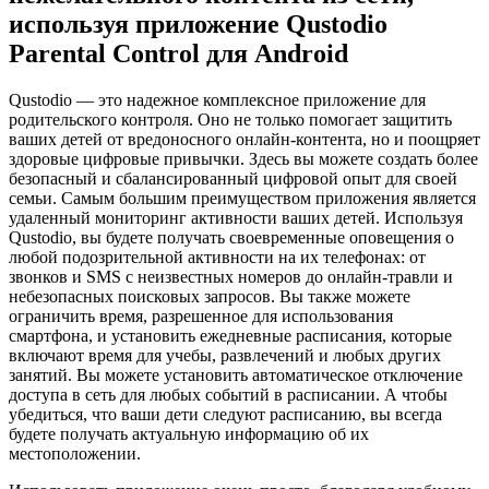
используя приложение Qustodio
Parental Control для Android
Qustodio — это надежное комплексное приложение для
родительского контроля. Оно не только помогает защитить
ваших детей от вредоносного онлайн-контента, но и поощряет
здоровые цифровые привычки. Здесь вы можете создать более
безопасный и сбалансированный цифровой опыт для своей
семьи. Самым большим преимуществом приложения является
удаленный мониторинг активности ваших детей. Используя
Qustodio, вы будете получать своевременные оповещения о
любой подозрительной активности на их телефонах: от
звонков и SMS с неизвестных номеров до онлайн-травли и
небезопасных поисковых запросов. Вы также можете
ограничить время, разрешенное для использования
смартфона, и установить ежедневные расписания, которые
включают время для учебы, развлечений и любых других
занятий. Вы можете установить автоматическое отключение
доступа в сеть для любых событий в расписании. А чтобы
убедиться, что ваши дети следуют расписанию, вы всегда
будете получать актуальную информацию об их
местоположении.