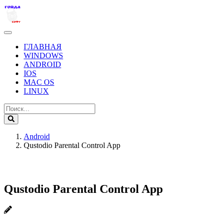
ГЛАВНАЯ
WINDOWS
ANDROID
IOS
MAC OS
LINUX
Android
Qustodio Parental Control App
Qustodio Parental Control App