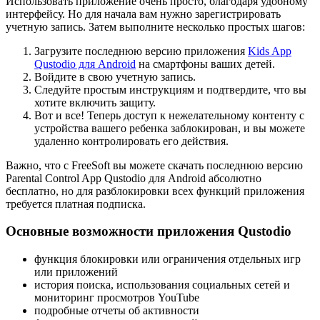
Использовать приложение очень просто, благодаря удобному
интерфейсу. Но для начала вам нужно зарегистрировать
учетную запись. Затем выполните несколько простых шагов:
Загрузите последнюю версию приложения
Kids App
Qustodio для Android
на смартфоны ваших детей.
Войдите в свою учетную запись.
Следуйте простым инструкциям и подтвердите, что вы
хотите включить защиту.
Вот и все! Теперь доступ к нежелательному контенту с
устройства вашего ребенка заблокирован, и вы можете
удаленно контролировать его действия.
Важно, что с FreeSoft вы можете скачать последнюю версию
Parental Control App Qustodio для Android абсолютно
бесплатно, но для разблокировки всех функций приложения
требуется платная подписка.
Основные возможности приложения Qustodio
функция блокировки или ограничения отдельных игр
или приложений
история поиска, использования социальных сетей и
мониторинг просмотров YouTube
подробные отчеты об активности