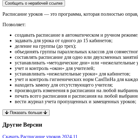
Сообщить о нерабочей ссылке
Расписание уроков — это программа, которая полностью оправд
Позволяет:
создавать расписание в автоматическом и ручном режиме
задавать для урока от одного до 15 кабинетов;
деление на группы (до трех);
объединять группы параллельных классов для совместног
составлять расписание для одно или двухсменных заняти
устанавливать «методические дни» или «нежелательные 
учет и контроль «окон» для учителей;
устанавливать «нежелательные уроки» для кабинетов;
учет и контроль гигиенических норм СанПиНа для каждо
находить замену для отсутствующего учителя;
производить изменения в расписании на любой выбранны
печать всего расписания и расписания на любой выбранн
вести журнал учета пропущенных и замещенных уроков;
Показать больше
Другие Версии
Скачать Расписание уроков
2024.11