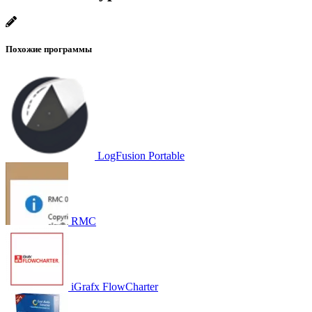
Похожие программы
LogFusion Portable
RMC
iGrafx FlowCharter