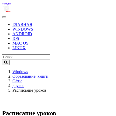
ГЛАВНАЯ
WINDOWS
ANDROID
IOS
MAC OS
LINUX
Windows
Образование, книги
Офис
другое
Расписание уроков
Расписание уроков