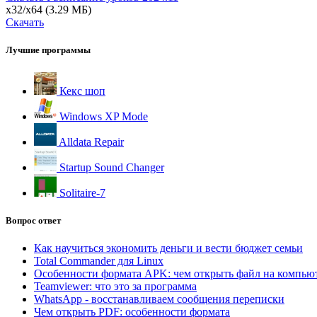
x32/x64
(3.29 МБ)
Скачать
Лучшие программы
Кекс шоп
Windows XP Mode
Alldata Repair
Startup Sound Changer
Solitaire-7
Вопрос ответ
Как научиться экономить деньги и вести бюджет семьи
Total Commander для Linux
Особенности формата APK: чем открыть файл на компью
Teamviewer: что это за программа
WhatsApp - восстанавливаем сообщения переписки
Чем открыть PDF: особенности формата