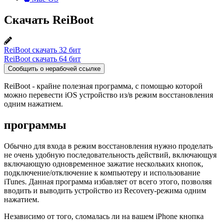
Скачать ReiBoot
ReiBoot скачать 32 бит
ReiBoot скачать 64 бит
Сообщить о нерабочей ссылке
ReiBoot - крайне полезная программа, с помощью которой
можно перевести iOS устройство из/в режим восстановления
одним нажатием.
программы
Обычно для входа в режим восстановления нужно проделать
не очень удобную последовательность действий, включающуя
включающую одновременное зажатие нескольких кнопок,
подключение/отключение к компьютеру и использование
iTunes. Данная программа избавляет от всего этого, позволяя
вводить и выводить устройство из Recovery-режима одним
нажатием.
Независимо от того, сломалась ли на вашем iPhone кнопка