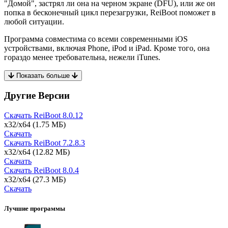
"Домой", застрял ли она на черном экране (DFU), или же он
попка в бесконечный цикл перезагрузки, ReiBoot поможет в
любой ситуации.
Программа совместима со всеми современными iOS
устройствами, включая Phone, iPod и iPad. Кроме того, она
гораздо менее требовательна, нежели iTunes.
Показать больше
Другие Версии
Скачать ReiBoot
8.0.12
x32/x64
(1.75 МБ)
Скачать
Скачать ReiBoot
7.2.8.3
x32/x64
(12.82 МБ)
Скачать
Скачать ReiBoot
8.0.4
x32/x64
(27.3 МБ)
Скачать
Лучшие программы