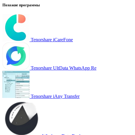
Похожие программы
Tenorshare iCareFone
Tenorshare UltData WhatsApp Re
Tenorshare iAny Transfer