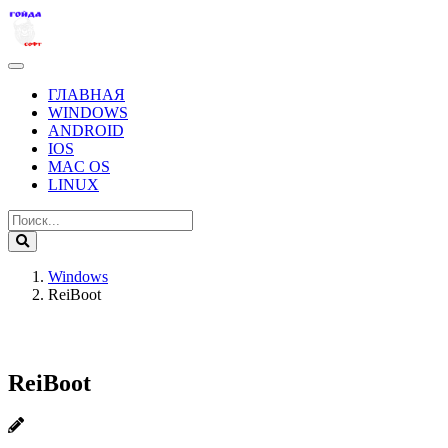
ГЛАВНАЯ
WINDOWS
ANDROID
IOS
MAC OS
LINUX
Windows
ReiBoot
ReiBoot