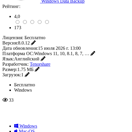
Windows Data Backup
Рейтинг:
4,0
173
Лицензия:
Бесплатно
Версия:
8.0.12
Дата обновления:
15 июля 2026 г. 13:00
Платформа ОС:
Windows 11, 10, 8.1, 8, 7, …
Язык:
Английский
Разработчик:
Tenorshare
Размер:
1.75 МБ
Загрузок:
1
Бесплатно
Windows
33
Windows
Mac-OS