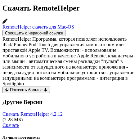
Скачать RemoteHelper
RemoteHelper скачать для Mac-OS
Сообщить о нерабочей ссылке
RemoteHelper Программа, которая позволяет использовать
iPad/iPhone/iPod Touch для управления компьютером или
приставкой Apple TV. Возможности: - использование
мобильного устройства в качестве Apple Remote, клавиатуры
или мыши - автоматическая смены раскладки "пульта" в
зависимости от запущенного на компьютере приложения -
передача аудио потока на мобильное устройство - управление
запущенными на компьютере программами - интеграция в
Spotlightю.
Показать больше
Другие Версии
Скачать RemoteHelper
4.2.12
(2.28 МБ)
Скачать
Лучшие программы