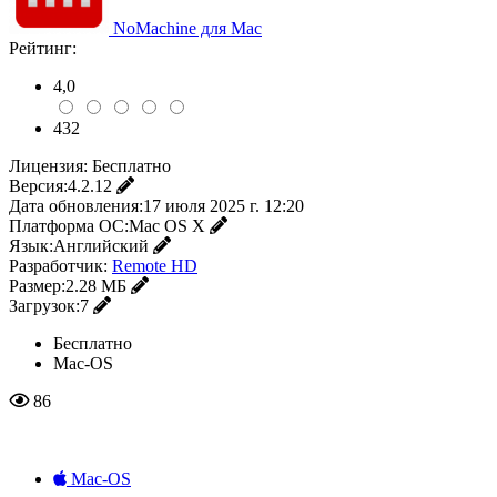
NoMachine для Mac
Рейтинг:
4,0
432
Лицензия:
Бесплатно
Версия:
4.2.12
Дата обновления:
17 июля 2025 г. 12:20
Платформа ОС:
Mac OS X
Язык:
Английский
Разработчик:
Remote HD
Размер:
2.28 МБ
Загрузок:
7
Бесплатно
Mac-OS
86
Mac-OS