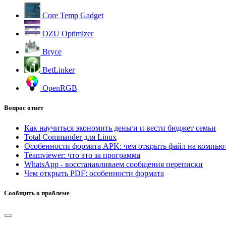
Core Temp Gadget
OZU Optimizer
Bryce
BetLinker
OpenRGB
Вопрос ответ
Как научиться экономить деньги и вести бюджет семьи
Total Commander для Linux
Особенности формата APK: чем открыть файл на компью
Teamviewer: что это за программа
WhatsApp - восстанавливаем сообщения переписки
Чем открыть PDF: особенности формата
Сообщить о проблеме