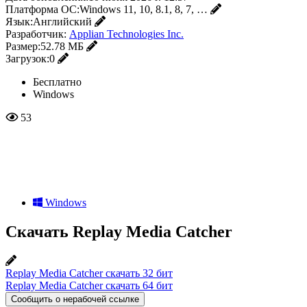
Платформа ОС:
Windows 11, 10, 8.1, 8, 7, …
Язык:
Английский
Разработчик:
Applian Technologies Inc.
Размер:
52.78 МБ
Загрузок:
0
Бесплатно
Windows
53
Windows
Скачать Replay Media Catcher
Replay Media Catcher скачать 32 бит
Replay Media Catcher скачать 64 бит
Сообщить о нерабочей ссылке