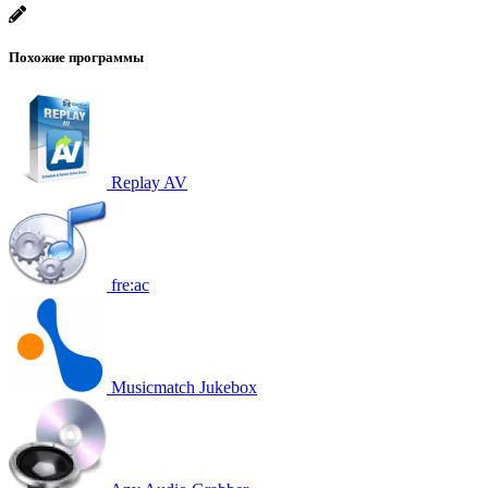
Похожие программы
Replay AV
fre:ac
Musicmatch Jukebox