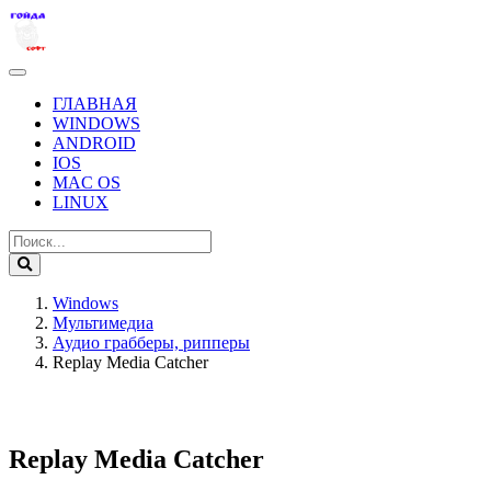
ГЛАВНАЯ
WINDOWS
ANDROID
IOS
MAC OS
LINUX
Windows
Мультимедиа
Аудио грабберы, рипперы
Replay Media Catcher
Replay Media Catcher