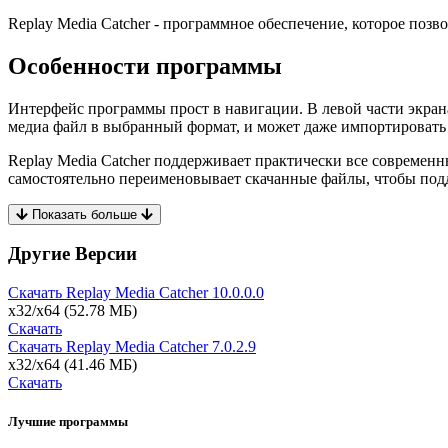
Replay Media Catcher - программное обеспечение, которое поз
Особенности программы
Интерфейс программы прост в навигации. В левой части экран
медиа файл в выбранный формат, и может даже импортировать 
Replay Media Catcher поддерживает практически все современн
самостоятельно переименовывает скачанные файлы, чтобы подде
Показать больше
Другие Версии
Скачать Replay Media Catcher
10.0.0.0
x32/x64
(52.78 МБ)
Скачать
Скачать Replay Media Catcher
7.0.2.9
x32/x64
(41.46 МБ)
Скачать
Лучшие программы