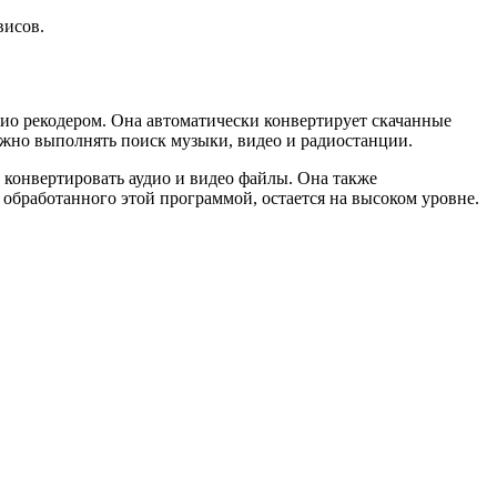
висов.
дио рекодером. Она автоматически конвертирует скачанные
ожно выполнять поиск музыки, видео и радиостанции.
 конвертировать аудио и видео файлы. Она также
 обработанного этой программой, остается на высоком уровне.