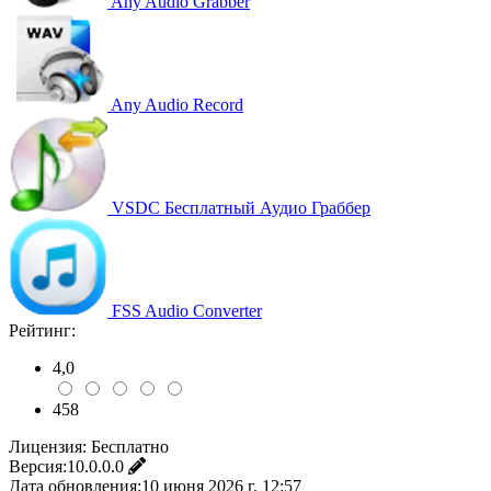
Any Audio Grabber
Any Audio Record
VSDC Бесплатный Аудио Граббер
FSS Audio Converter
Рейтинг:
4,0
458
Лицензия:
Бесплатно
Версия:
10.0.0.0
Дата обновления:
10 июня 2026 г. 12:57