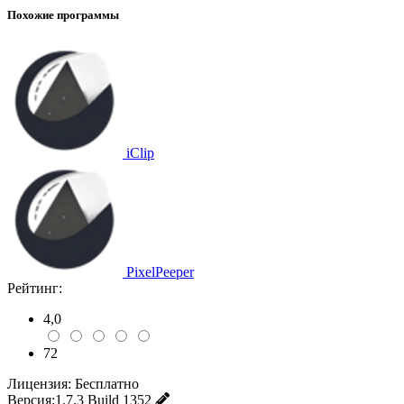
Похожие программы
iClip
PixelPeeper
Рейтинг:
4,0
72
Лицензия:
Бесплатно
Версия:
1.7.3 Build 1352