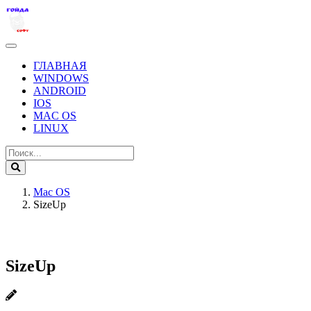
ГЛАВНАЯ
WINDOWS
ANDROID
IOS
MAC OS
LINUX
Mac OS
SizeUp
SizeUp