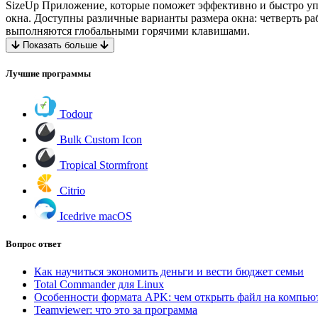
SizeUp Приложение, которые поможет эффективно и быстро у
окна. Доступны различные варианты размера окна: четверть р
выполняются глобальными горячими клавишами.
Показать больше
Лучшие программы
Todour
Bulk Custom Icon
Tropical Stormfront
Citrio
Icedrive macOS
Вопрос ответ
Как научиться экономить деньги и вести бюджет семьи
Total Commander для Linux
Особенности формата APK: чем открыть файл на компью
Teamviewer: что это за программа