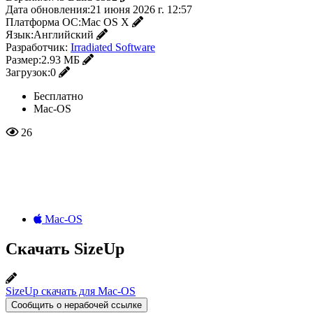
Дата обновления:
21 июня 2026 г. 12:57
Платформа ОС:
Mac OS X
Язык:
Английский
Разработчик:
Irradiated Software
Размер:
2.93 МБ
Загрузок:
0
Бесплатно
Mac-OS
26
Mac-OS
Скачать SizeUp
SizeUp скачать для Mac-OS
Сообщить о нерабочей ссылке