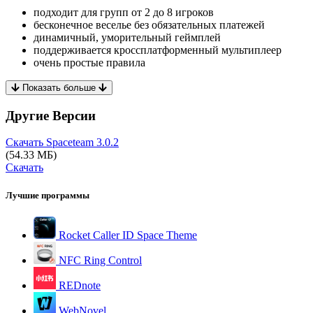
подходит для групп от 2 до 8 игроков
бесконечное веселье без обязательных платежей
динамичный, уморительный геймплей
поддерживается кроссплатформенный мультиплеер
очень простые правила
Показать больше
Другие Версии
Скачать Spaceteam
3.0.2
(54.33 МБ)
Скачать
Лучшие программы
Rocket Caller ID Space Theme
NFC Ring Control
REDnote
WebNovel