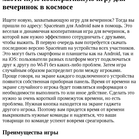
вечеринок в космосе
Ищете новую, захватывающую игру для вечеринок? Тогда вы
пришли по адресу: Spaceteam для Android вам в помощь. Это
веселая и динамичная кооперативная игра для вечеринок, в
которой вам нужно эффективно сотрудничать с друзьями,
чтобы выжить. В первую очередь вам потребуется скачать
последнюю версию Spaceteam на устройства всех участников.
Это могут быть смартфоны и планшеты как на Android, так и
на iOS: пользователи разных платформ могут подключаться
друг к другу по Wi-Fi без каких-либо проблем. Затем игра
случайным образом распределит роли между игроками.
Проще говоря, на экране каждого подключенного устройства
появится собственная приборная панель. Время от времени на
экране случайного игрока будет появляться информация о
необходимости выполнить то или иное действие. Сделать это
нужно за очень короткий промежуток времени, но есть
проблема. Нужная кнопка находится на экране гаджета
другого игрока. Поэтому вам придется время от времени
выкрикивать нужные команды и надеяться, что ваши
товарищи по команде успеют вовремя среагировать.
Преимущества игры