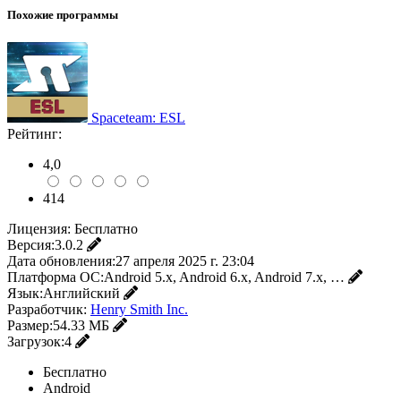
Похожие программы
Spaceteam: ESL
Рейтинг:
4,0
414
Лицензия:
Бесплатно
Версия:
3.0.2
Дата обновления:
27 апреля 2025 г. 23:04
Платформа ОС:
Android 5.x, Android 6.x, Android 7.x, …
Язык:
Английский
Разработчик:
Henry Smith Inc.
Размер:
54.33 МБ
Загрузок:
4
Бесплатно
Android