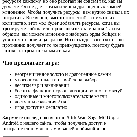
ресурсам каждому, но оно работает не совсем так, как вы
думаете. Он не дает вам миллионы драгоценных камней
мгновенно. Чтобы получить ресурсы, вам нужно сначала их
потратить. Все верно, вместо того, чтобы снижать их
количество, этот мод будет добавлять ресурсы, когда вы
тренируете войска или произносите заклинания. Таким
образом, вы можете мгновенно набирать орды бойцов и
уничтожать полчища врагов. Но есть одна загвоздка: ваш
противник получает то же преимущество, поэтому будьте
готовы к стремительным атакам.
Что предлагает игра:
неограниченное золото и драгоценные камни
многочисленные типы войск на выбор
десятки чар и заклинаний
богатые функции персонализации воинов и статуй
одиночные и многопользовательские матчи
доступны сражения 2 на 2
игра доступна бесплатно
Загрузите последнюю версию Stick War: Saga MOD для
Android с нашего сайта, чтобы получить доступ к
неограниченным деньгам в вашей любимой игре.