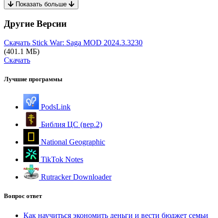
Показать больше
Другие Версии
Скачать Stick War: Saga MOD
2024.3.3230
(401.1 МБ)
Скачать
Лучшие программы
PodsLink
Библия ЦС (вер.2)
National Geographic
TikTok Notes
Rutracker Downloader
Вопрос ответ
Как научиться экономить деньги и вести бюджет семьи