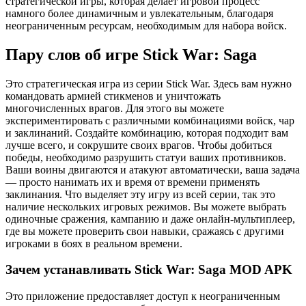
стратегической игры, которая делает игровой процесс
намного более динамичным и увлекательным, благодаря
неограниченным ресурсам, необходимым для набора войск.
Пару слов об игре Stick War: Saga
Это стратегическая игра из серии Stick War. Здесь вам нужно
командовать армией стикменов и уничтожать
многочисленных врагов. Для этого вы можете
экспериментировать с различными комбинациями войск, чар
и заклинаний. Создайте комбинацию, которая подходит вам
лучше всего, и сокрушите своих врагов. Чтобы добиться
победы, необходимо разрушить статуи ваших противников.
Ваши воины двигаются и атакуют автоматически, ваша задача
— просто нанимать их и время от времени применять
заклинания. Что выделяет эту игру из всей серии, так это
наличие нескольких игровых режимов. Вы можете выбрать
одиночные сражения, кампанию и даже онлайн-мультиплеер,
где вы можете проверить свои навыки, сражаясь с другими
игроками в боях в реальном времени.
Зачем устанавливать Stick War: Saga MOD APK
Это приложение предоставляет доступ к неограниченным