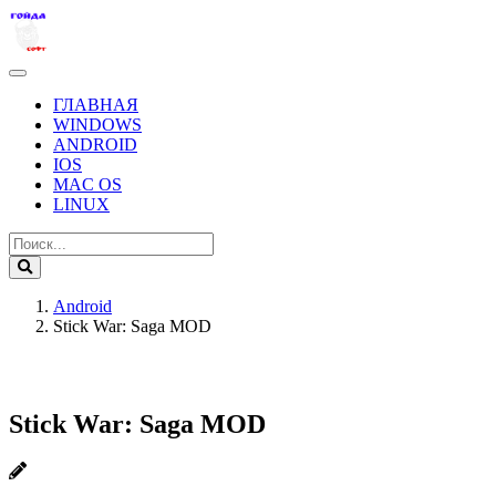
ГЛАВНАЯ
WINDOWS
ANDROID
IOS
MAC OS
LINUX
Android
Stick War: Saga MOD
Stick War: Saga MOD