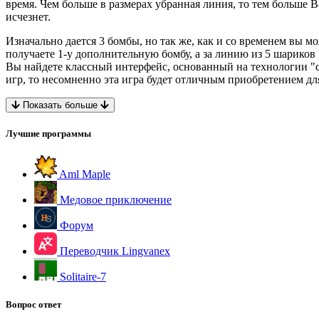
время. Чем больше в размерах убранная линия, то тем больше 
исчезнет.
Изначально дается 3 бомбы, но так же, как и со временем вы 
получаете 1-у дополнительную бомбу, а за линию из 5 шариков 
Вы найдете классный интерфейс, основанный на технологии "с
игр, то несомненно эта игра будет отличным приобретением дл
Показать больше
Лучшие программы
Aml Maple
Медовое приключение
Форум
Переводчик Lingvanex
Solitaire-7
Вопрос ответ