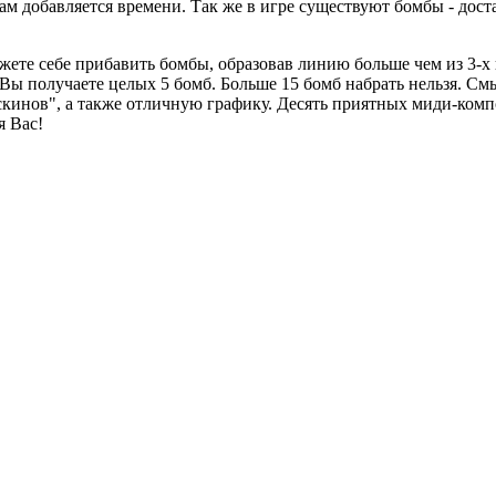
Вам добавляется времени. Так же в игре существуют бомбы - до
можете себе прибавить бомбы, образовав линию больше чем из 3-х
Вы получаете целых 5 бомб. Больше 15 бомб набрать нельзя. Смы
кинов", а также отличную графику. Десять приятных миди-комп
я Вас!