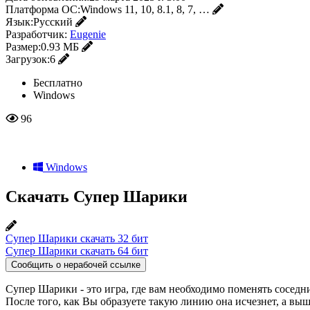
Платформа ОС:
Windows 11, 10, 8.1, 8, 7, …
Язык:
Русский
Разработчик:
Eugenie
Размер:
0.93 МБ
Загрузок:
6
Бесплатно
Windows
96
Windows
Скачать Супер Шарики
Супер Шарики скачать 32 бит
Супер Шарики скачать 64 бит
Сообщить о нерабочей ссылке
Супер Шарики - это игра, где вам необходимо поменять соседн
После того, как Вы образуете такую линию она исчезнет, а вы