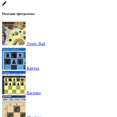
Похожие программы
Tropic Ball
Кветка
Васюки