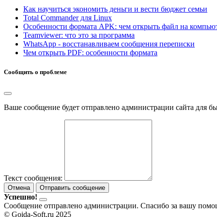
Как научиться экономить деньги и вести бюджет семьи
Total Commander для Linux
Особенности формата APK: чем открыть файл на компью
Teamviewer: что это за программа
WhatsApp - восстанавливаем сообщения переписки
Чем открыть PDF: особенности формата
Сообщить о проблеме
Ваше сообщение будет отправлено администрации сайта для б
Текст сообщения:
Отмена
Отправить сообщение
Успешно!
Сообщение отправлено администрации. Спасибо за вашу помо
© Goida-Soft.ru 2025