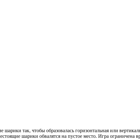
ие шарики так, чтобы образовалась горизонтальная или вертикал
шестоящие шарики обвалятся на пустое место. Игра ограничена 