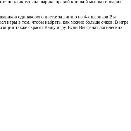
статочно кликнуть на шарике правой кнопкой мышки и шарик
 шариков одинакового цвета: за линию из 4-х шариков Вы
сл игры в том, чтобы набрать, как можно больше очков. В игре
озиций также скрасят Вашу игру. Если Вы фанат логических