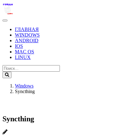
ГЛАВНАЯ
WINDOWS
ANDROID
IOS
MAC OS
LINUX
Windows
Syncthing
Syncthing