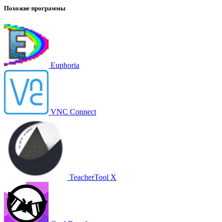
Похожие программы
Euphoria
VNC Connect
TeacherTool X