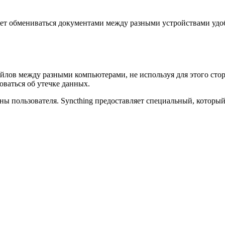
оляет обмениваться документами между разными устройствами уд
лов между разными компьютерами, не используя для этого стор
оваться об утечке данных.
ны пользователя. Syncthing предоставляет специальный, которы