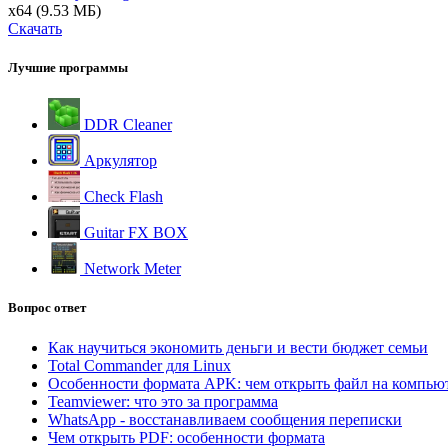
x64
(9.53 МБ)
Скачать
Лучшие программы
DDR Cleaner
Аркулятор
Check Flash
Guitar FX BOX
Network Meter
Вопрос ответ
Как научиться экономить деньги и вести бюджет семьи
Total Commander для Linux
Особенности формата APK: чем открыть файл на компью
Teamviewer: что это за программа
WhatsApp - восстанавливаем сообщения переписки
Чем открыть PDF: особенности формата