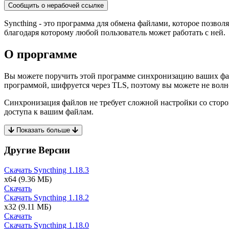
Сообщить о нерабочей ссылке
Syncthing - это программа для обмена файлами, которое позв
благодаря которому любой пользователь может работать с ней.
О проргамме
Вы можете поручить этой программе синхронизацию ваших фай
программой, шифруется через TLS, поэтому вы можете не волн
Синхронизация файлов не требует сложной настройки со сторо
доступа к вашим файлам.
Показать больше
Другие Версии
Скачать Syncthing
1.18.3
x64
(9.36 МБ)
Скачать
Скачать Syncthing
1.18.2
x32
(9.11 МБ)
Скачать
Скачать Syncthing
1.18.0