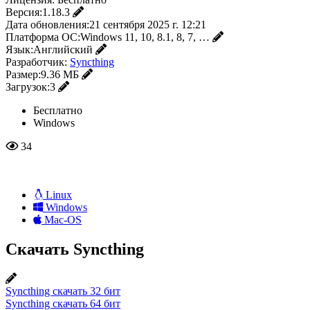
Версия:
1.18.3
Дата обновления:
21 сентября 2025 г. 12:21
Платформа ОС:
Windows 11, 10, 8.1, 8, 7, …
Язык:
Английский
Разработчик:
Syncthing
Размер:
9.36 МБ
Загрузок:
3
Бесплатно
Windows
34
Linux
Windows
Mac-OS
Скачать Syncthing
Syncthing скачать 32 бит
Syncthing скачать 64 бит