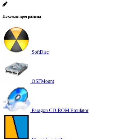
Похожие программы
SoftDisc
OSFMount
Paragon CD-ROM Emulator