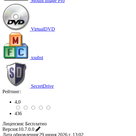
Mount Image Pro
VirtualDVD
xsubst
SecretDrive
Рейтинг:
4,0
436
Лицензия:
Бесплатно
Версия:
10.7.0.0
Дата обновления:
29 июня 2026 г. 13:02