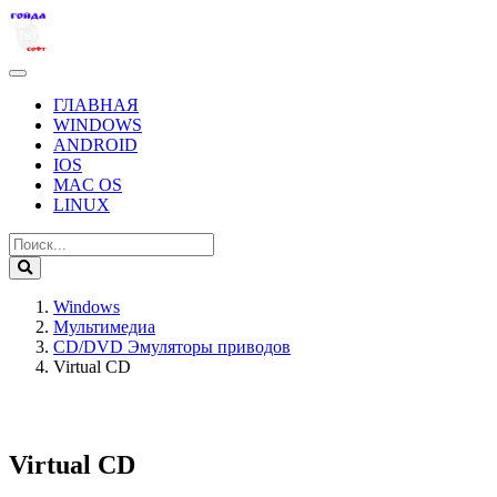
ГЛАВНАЯ
WINDOWS
ANDROID
IOS
MAC OS
LINUX
Windows
Мультимедиа
CD/DVD Эмуляторы приводов
Virtual CD
Virtual CD