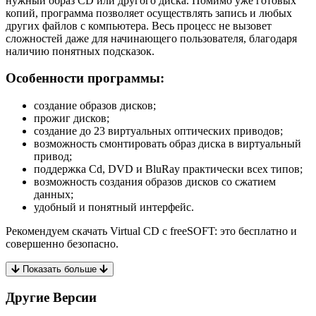
нужный образ CD или другого диска. Помимо уже готовых
копий, программа позволяет осуществлять запись и любых
других файлов с компьютера. Весь процесс не вызовет
сложностей даже для начинающего пользователя, благодаря
наличию понятных подсказок.
Особенности программы:
создание образов дисков;
прожиг дисков;
создание до 23 виртуальных оптических приводов;
возможность смонтировать образ диска в виртуальный
привод;
поддержка Cd, DVD и BluRay практически всех типов;
возможность создания образов дисков со сжатием
данных;
удобный и понятный интерфейс.
Рекомендуем скачать Virtual CD с freeSOFT: это бесплатно и
совершенно безопасно.
Показать больше
Другие Версии