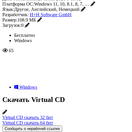
Платформа ОС:
Windows 11, 10, 8.1, 8, 7, …
Язык:
Другое, Английский, Немецкий
Разработчик:
H+H Software GmbH
Размер:
108.9 МБ
Загрузок:
0
Бесплатно
Windows
65
Windows
Скачать Virtual CD
Virtual CD скачать 32 бит
Virtual CD скачать 64 бит
Сообщить о нерабочей ссылке