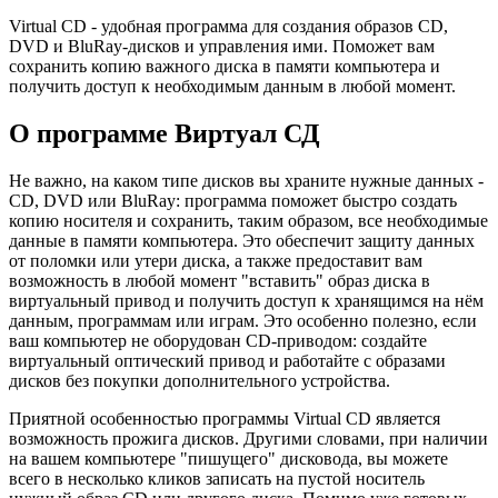
Virtual CD - удобная программа для создания образов CD,
DVD и BluRay-дисков и управления ими. Поможет вам
сохранить копию важного диска в памяти компьютера и
получить доступ к необходимым данным в любой момент.
О программе Виртуал СД
Не важно, на каком типе дисков вы храните нужные данных -
CD, DVD или BluRay: программа поможет быстро создать
копию носителя и сохранить, таким образом, все необходимые
данные в памяти компьютера. Это обеспечит защиту данных
от поломки или утери диска, а также предоставит вам
возможность в любой момент "вставить" образ диска в
виртуальный привод и получить доступ к хранящимся на нём
данным, программам или играм. Это особенно полезно, если
ваш компьютер не оборудован CD-приводом: создайте
виртуальный оптический привод и работайте с образами
дисков без покупки дополнительного устройства.
Приятной особенностью программы Virtual CD является
возможность прожига дисков. Другими словами, при наличии
на вашем компьютере "пишущего" дисковода, вы можете
всего в несколько кликов записать на пустой носитель