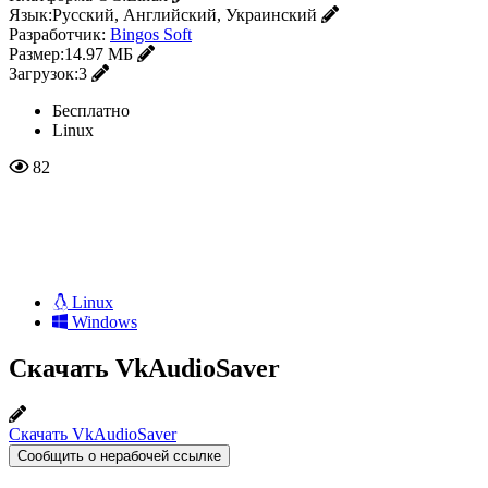
Язык:
Русский, Английский, Украинский
Разработчик:
Bingos Soft
Размер:
14.97 МБ
Загрузок:
3
Бесплатно
Linux
82
Linux
Windows
Скачать VkAudioSaver
Скачать VkAudioSaver
Сообщить о нерабочей ссылке