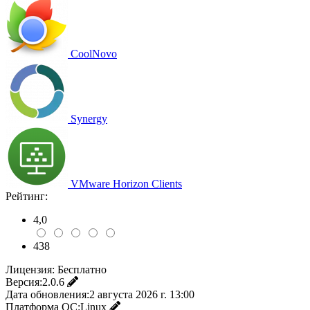
CoolNovo
Synergy
VMware Horizon Clients
Рейтинг:
4,0
438
Лицензия:
Бесплатно
Версия:
2.0.6
Дата обновления:
2 августа 2026 г. 13:00
Платформа ОС:
Linux