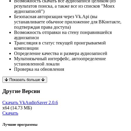
Возможность скачать все аудиозаписи целиком (из
результатов поиска, а также все из списков "Моих
аудиозаписей")
Безопасная авторизация через Vk.Api (вы
устанавливаете обычное приложение для ВКонтакте,
подтверждая права доступа)
Возможность отправки на стену понравившейся
аудиозаписи
Трансляция в статус текущей проигрываемой
композиции
Определение качества и размера аудиозаписей
Мультиязычный интерфейс, автоопределение
установленной локали
Проверка на обновления
Показать больше
Другие Версии
Скачать VkAudioSaver
2.0.6
x64
(14.73 МБ)
Скачать
Лучшие программы