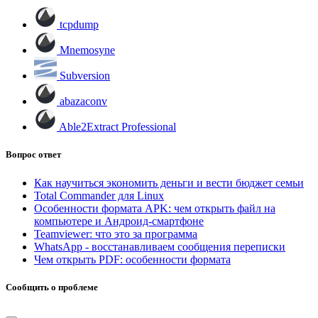
tcpdump
Mnemosyne
Subversion
abazaconv
Able2Extract Professional
Вопрос ответ
Как научиться экономить деньги и вести бюджет семьи
Total Commander для Linux
Особенности формата APK: чем открыть файл на
компьютере и Андроид-смартфоне
Teamviewer: что это за программа
WhatsApp - восстанавливаем сообщения переписки
Чем открыть PDF: особенности формата
Сообщить о проблеме