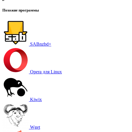
Похожие программы
SABnzbd+
Opera для Linux
Kiwix
Wget