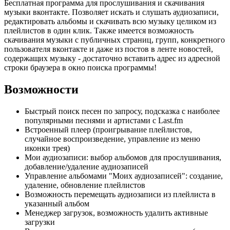
Бесплатная программа для прослушивания и скачивания
музыки вконтакте. Позволяет искать и слушать аудиозаписи,
редактировать альбомы и скачивать всю музыку целиком из
плейлистов в один клик. Также имеется возможность
скачивания музыки с публичных страниц, групп, конкретного
пользователя вконтакте и даже из постов в ленте новостей,
содержащих музыку - достаточно вставить адрес из адресной
строки браузера в окно поиска программы!
Возможности
Быстрый поиск песен по запросу, подсказка с наиболее
популярными песнями и артистами с Last.fm
Встроенный плеер (проигрывание плейлистов,
случайное воспроизведение, управление из меню
иконки трея)
Мои аудиозаписи: выбор альбомов для прослушивания,
добавление/удаление аудиозаписей
Управление альбомами "Моих аудиозаписей": создание,
удаление, обновление плейлистов
Возможность перемещать аудиозаписи из плейлиста в
указанный альбом
Менеджер загрузок, возможность удалить активные
загрузки