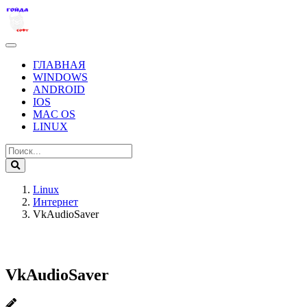
ГЛАВНАЯ
WINDOWS
ANDROID
IOS
MAC OS
LINUX
Linux
Интернет
VkAudioSaver
VkAudioSaver