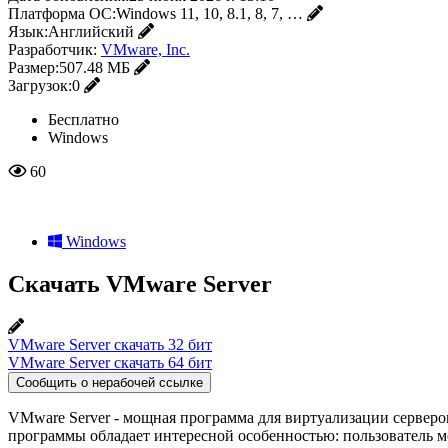
Платформа ОС:
Windows 11, 10, 8.1, 8, 7, …
Язык:
Английский
Разработчик:
VMware, Inc.
Размер:
507.48 МБ
Загрузок:
0
Бесплатно
Windows
60
Windows
Скачать VMware Server
VMware Server скачать 32 бит
VMware Server скачать 64 бит
Сообщить о нерабочей ссылке
VMware Server - мощная программа для виртуализации серверов
программы обладает интересной особенностью: пользователь мо