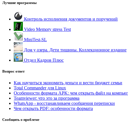
Лучшие программы
Контроль исполнения документов и поручений
Video Memory stress Test
MiniTest-SL
Дом у озера. Дети тишины. Коллекционное издание
Отдел Кадров Плюс
Вопрос ответ
Как научиться экономить деньги и вести бюджет семьи
Total Commander для Linux
Особенности формата APK: чем открыть файл на компью
Teamviewer: что это за программа
WhatsApp - восстанавливаем сообщения переписки
Чем открыть PDF: особенности формата
Сообщить о проблеме