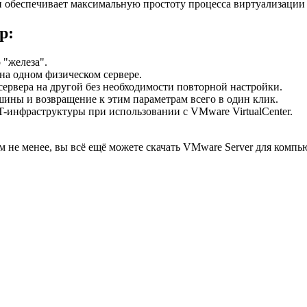
 обеспечивает максимальную простоту процесса виртуализации с
р:
 "железа".
 на одном физическом сервере.
ервера на другой без необходимости повторной настройки.
ины и возвращение к этим параметрам всего в один клик.
-инфраструктуры при использовании с VMware VirtualCenter.
не менее, вы всё ещё можете скачать VMware Server для компью