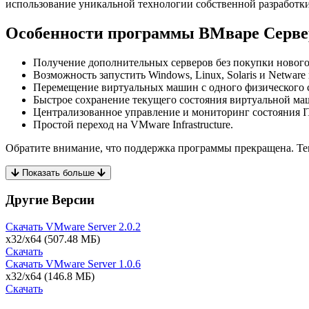
использование уникальной технологии собственной разработки
Особенности программы ВМваре Серве
Получение дополнительных серверов без покупки нового
Возможность запустить Windows, Linux, Solaris и Netware
Перемещение виртуальных машин с одного физического с
Быстрое сохранение текущего состояния виртуальной маш
Централизованное управление и мониторинг состояния IT
Простой переход на VMware Infrastructure.
Обратите внимание, что поддержка программы прекращена. Тем 
Показать больше
Другие Версии
Скачать VMware Server
2.0.2
x32/x64
(507.48 МБ)
Скачать
Скачать VMware Server
1.0.6
x32/x64
(146.8 МБ)
Скачать