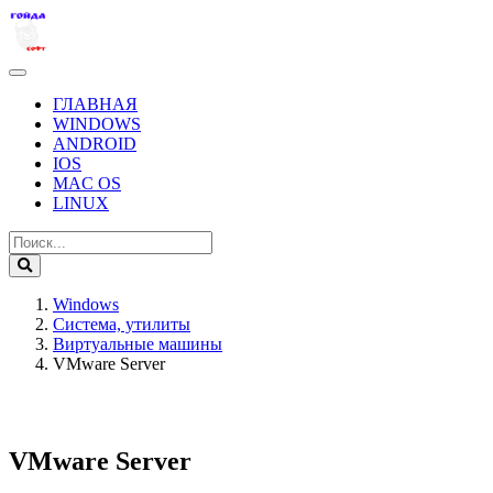
ГЛАВНАЯ
WINDOWS
ANDROID
IOS
MAC OS
LINUX
Windows
Система, утилиты
Виртуальные машины
VMware Server
VMware Server