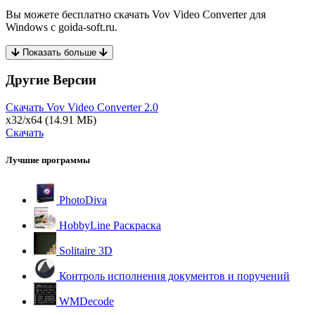
Вы можете бесплатно скачать Vov Video Converter для
Windows с goida-soft.ru.
Показать больше
Другие Версии
Скачать Vov Video Converter
2.0
x32/x64
(14.91 МБ)
Скачать
Лучшие программы
PhotoDiva
HobbyLine Раскраска
Solitaire 3D
Контроль исполнения документов и поручений
WMDecode