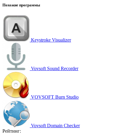
Похожие программы
Keystroke Visualizer
Vovsoft Sound Recorder
VOVSOFT Burn Studio
Vovsoft Domain Checker
Рейтинг: