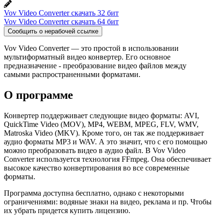
Vov Video Converter скачать 32 бит
Vov Video Converter скачать 64 бит
Сообщить о нерабочей ссылке
Vov Video Converter — это простой в использовании
мультиформатный видео конвертер. Его основное
предназначение - преобразование видео файлов между
самыми распространенными форматами.
О программе
Конвертер поддерживает следующие видео форматы: AVI,
QuickTime Video (MOV), MP4, WEBM, MPEG, FLV, WMV,
Matroska Video (MKV). Кроме того, он так же поддерживает
аудио форматы MP3 и WAV. А это значит, что с его помощью
можно преобразовать видео в аудио файл. В Vov Video
Converter используется технология FFmpeg. Она обеспечивает
высокое качество конвертирования во все современные
форматы.
Программа доступна бесплатно, однако с некоторыми
ограничениями: водяные знаки на видео, реклама и пр. Чтобы
их убрать придется купить лицензию.