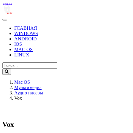
ГЛАВНАЯ
WINDOWS
ANDROID
IOS
MAC OS
LINUX
Mac OS
Мультимедиа
Аудио плееры
Vox
Vox