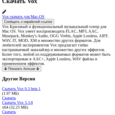
Скачать Vox
Vox скачать для Mac-OS
Сообщить о нерабочей ссылке
Vox Красивый и функциональный музыкальный плеер для
Mac OS. Vox умеет воспроизводить FLAC, MP3, AAC,
Musepack, Monkey's Audio, OGG Vorbis, Apple Lossless, AIFF,
WAV, IT, MOD, XM и множество других форматов. Для
любителей экспериментов Vox предлагает гибко
настраиваемый эквалайзер и множество других эффектов.
Более того, любой из поддерживаемых форматов может быть
экспортирован в AAC+, Apple Lossless, WAV файлы и
применением эффектов.
Показать больше
Другие Версии
Скачать Vox
0.3 beta 1
(1.97 МБ)
Скачать
Скачать Vox
3.3.8
x64
(32.25 МБ)
Скачать