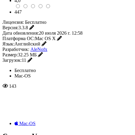
4,0
447
Лицензия:
Бесплатно
Версия:
3.3.8
Дата обновления:
20 июля 2026 г. 12:58
Платформа ОС:
Mac OS X
Язык:
Английский
Разработчик:
AleNofx
Размер:
32.25 МБ
Загрузок:
11
Бесплатно
Mac-OS
143
Mac-OS