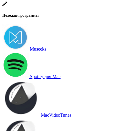
Похожие программы
Museeks
Spotify для Mac
MacVideoTunes