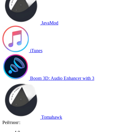
JavaMod
iTunes
Boom 3D: Audio Enhancer with 3
Tomahawk
Рейтинг: