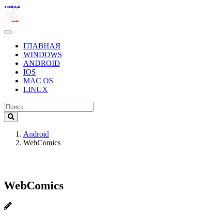
ГЛАВНАЯ
WINDOWS
ANDROID
IOS
MAC OS
LINUX
Android
WebComics
WebComics