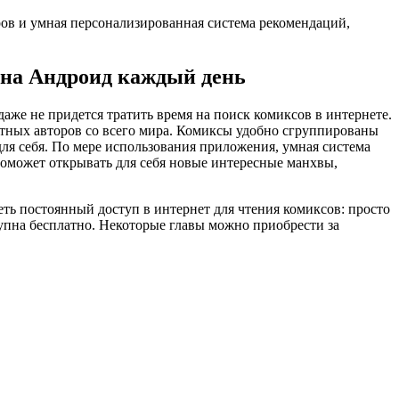
ов и умная персонализированная система рекомендаций,
 на Андроид каждый день
аже не придется тратить время на поиск комиксов в интернете.
естных авторов со всего мира. Комиксы удобно сгруппированы
для себя. По мере использования приложения, умная система
поможет открывать для себя новые интересные манхвы,
ть постоянный доступ в интернет для чтения комиксов: просто
тупна бесплатно. Некоторые главы можно приобрести за