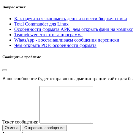
Вопрос ответ
Как научиться экономить деньги и вести бюджет семьи
Total Commander для Linux
Особенности формата APK: чем открыть файл на компью
Teamviewer: что это за программа
WhatsApp - восстанавливаем сообщения переписки
Чем открыть PDF: особенности формата
Сообщить о проблеме
Ваше сообщение будет отправлено администрации сайта для б
Текст сообщения:
Отмена
Отправить сообщение