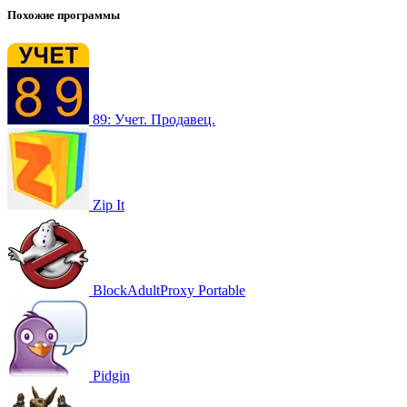
Похожие программы
89: Учет. Продавец.
Zip It
BlockAdultProxy Portable
Pidgin