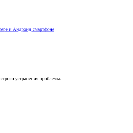
тере и Андроид-смартфоне
ыстрого устранения проблемы.