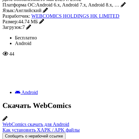
Платформа ОС:
Android 6.x, Android 7.x, Android 8.x, …
Язык:
Английский
Разработчик:
WEBCOMICS HOLDINGS HK LIMITED
Размер:
44.74 МБ
Загрузок:
7
Бесплатно
Android
44
Android
Скачать WebComics
WebComics скачать для Android
Как установить XAPK / APK файлы
Сообщить о нерабочей ссылке