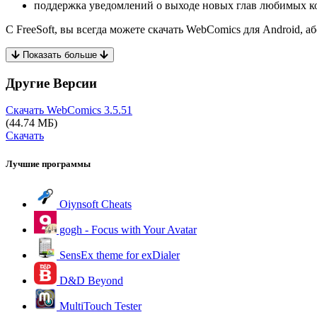
поддержка уведомлений о выходе новых глав любимых к
С FreeSoft, вы всегда можете скачать WebComics для Android, а
Показать больше
Другие Версии
Скачать WebComics
3.5.51
(44.74 МБ)
Скачать
Лучшие программы
Oiynsoft Cheats
gogh - Focus with Your Avatar
SensEx theme for exDialer
D&D Beyond
MultiTouch Tester