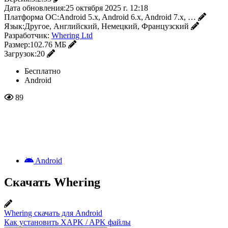
Дата обновления:
25 октября 2025 г. 12:18
Платформа ОС:
Android 5.x, Android 6.x, Android 7.x, …
Язык:
Другое, Английский, Немецкий, Французский
Разработчик:
Whering Ltd
Размер:
102.76 МБ
Загрузок:
20
Бесплатно
Android
89
Android
Скачать Whering
Whering скачать для Android
Как установить XAPK / APK файлы