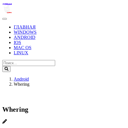
ГЛАВНАЯ
WINDOWS
ANDROID
IOS
MAC OS
LINUX
Android
Whering
Whering