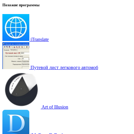
Похожие программы
iTranslate
Путевой лист легкового автомоб
Art of Illusion