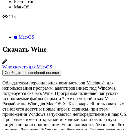
Бесплатно
Mac-OS
113
Mac-OS
Скачать Wine
Wine скачать для Mac-OS
Сообщить о нерабочей ссылке
Обладателям персональных компьютеров Macintosh для
использования программ, адаптированных под Windows,
потребуется скачать Wine. Программа позволяет запускать
исполняемые файлы формата *.exe на устройствах Mac.
Разработана Wine для Mac OS X. Благодаря ей пользователям
становятся доступы новые игры и сервисы, при этом
приложения Windows запускаются непосредственно в mac OS.
Программа имеет открытый исходный код и бесплатную
лицензию на использование. Устанавливается безопасно, без
вирусов. Загрузить Wine можно бесплатно, без регистрации и