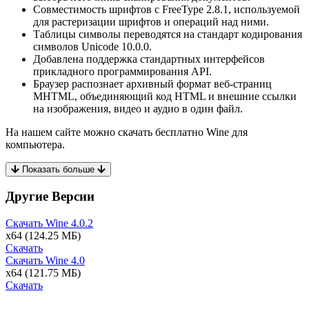
Совместимость шрифтов с FreeType 2.8.1, используемой
для растеризации шрифтов и операций над ними.
Таблицы символы переводятся на стандарт кодирования
символов Unicode 10.0.0.
Добавлена поддержка стандартных интерфейсов
прикладного программирования API.
Браузер распознает архивный формат веб-страниц
MHTML, объединяющий код HTML и внешние ссылки
на изображения, видео и аудио в один файл.
На нашем сайте можно скачать бесплатно Wine для
компьютера.
Показать больше
Другие Версии
Скачать Wine
4.0.2
x64
(124.25 МБ)
Скачать
Скачать Wine
4.0
x64
(121.75 МБ)
Скачать