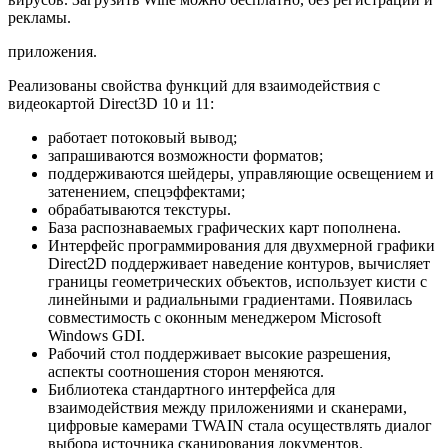
рекламы.
приложения.
Реализованы свойства функций для взаимодействия с
видеокартой Direct3D 10 и 11:
работает потоковый вывод;
запрашиваются возможности форматов;
поддерживаются шейдеры, управляющие освещением и
затенением, спецэффектами;
обрабатываются текстуры.
База распознаваемых графических карт пополнена.
Интерфейс программирования для двухмерной графики
Direct2D поддерживает наведение контуров, вычисляет
границы геометрических объектов, использует кисти с
линейными и радиальными градиентами. Появилась
совместимость с оконным менеджером Microsoft
Windows GDI.
Рабочий стол поддерживает высокие разрешения,
аспекты соотношения сторон меняются.
Библиотека стандартного интерфейса для
взаимодействия между приложениями и сканерами,
цифровые камерами TWAIN стала осуществлять диалог
выбора источника сканирования документов.