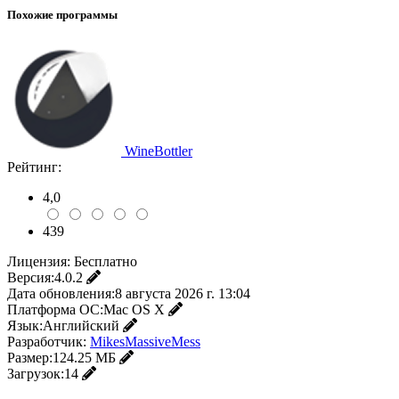
Похожие программы
WineBottler
Рейтинг:
4,0
439
Лицензия:
Бесплатно
Версия:
4.0.2
Дата обновления:
8 августа 2026 г. 13:04
Платформа ОС:
Mac OS X
Язык:
Английский
Разработчик:
MikesMassiveMess
Размер:
124.25 МБ
Загрузок:
14