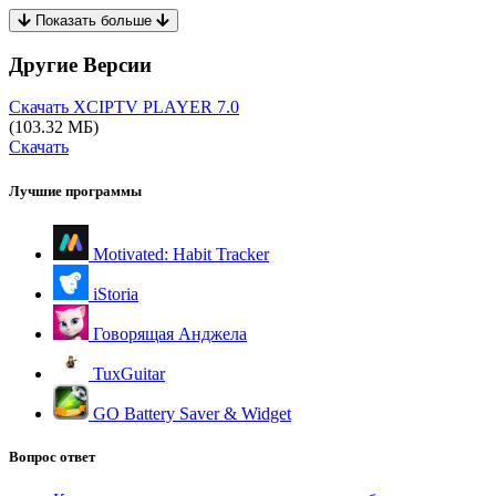
Показать больше
Другие Версии
Скачать XCIPTV PLAYER
7.0
(103.32 МБ)
Скачать
Лучшие программы
Motivated: Habit Tracker
iStoria
Говорящая Анджела
TuxGuitar
GO Battery Saver & Widget
Вопрос ответ