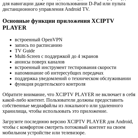
для навигации даже при использовании D-Pad или пульта
дистанционного управления Android TV.
Основные функции приложения XCIPTV
PLAYER
встроенный OpenVPN
запись по расписанию
TV Guide
Multi-Screen с поддержкой до 4 экранов
анонсы поверх каналов
встроенный инструмент тестирования скорости
напоминание об интересубщих передачах
поддержка уведомлений о техническом обслуживании
функция родительского контроля
Обратите внимание, что XCIPTV PLAYER не включает в себя
какой-либо контент. Пользователи должны предоставить
собственные медиафайлы из локального или удаленного
хранилища, чтобы использовать это приложение.
Загрузите последнюю версию XCIPTV PLAYER для Android,
чтобы с комфортом смотреть потоковый контент на своем
мобильном устройстве или телевизоре.