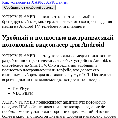
Как установить XAPK / APK файлы
Сообщить о нерабочей ссылке
XCIPTV PLAYER — полностью настраиваемый и
брендируемый медиаплеер для потокового воспроизведения
медиа на Android TV, телефоне или планшете.
Удобный и полностью настраиваемый
потоковый видеоплеер для Android
XCIPTV PLAYER — это универсальное медиа приложение,
разработанное практически для любых устройств Android, от
смартфонов до Smart TV. Оно предлагает удобный и
полностью настраиваемый интерфейс, что делает его
отличным выбором для поставщиков услуг OTT. Последняя
версия приложения включает два встроенных плеера:
ExoPlayer
VLC Player
XCIPTV PLAYER поддерживает адаптивную потоковую
передачу HLS, обеспечивая плавное воспроизведение без
необходимости установки сторонних приложений. Что еще
более важно, его простой дизайн и удобный интерфейс удобен