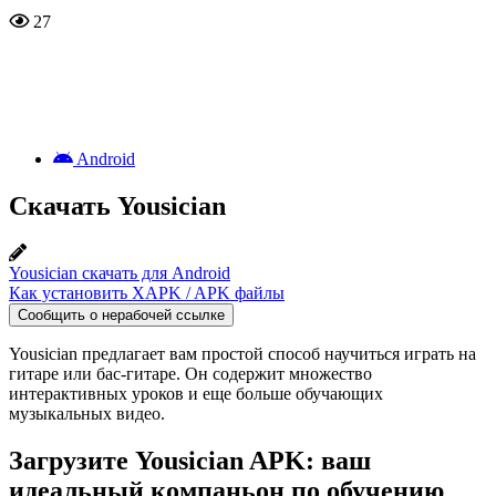
27
Android
Скачать Yousician
Yousician скачать для Android
Как установить XAPK / APK файлы
Сообщить о нерабочей ссылке
Yousician предлагает вам простой способ научиться играть на
гитаре или бас-гитаре. Он содержит множество
интерактивных уроков и еще больше обучающих
музыкальных видео.
Загрузите Yousician APK: ваш
идеальный компаньон по обучению