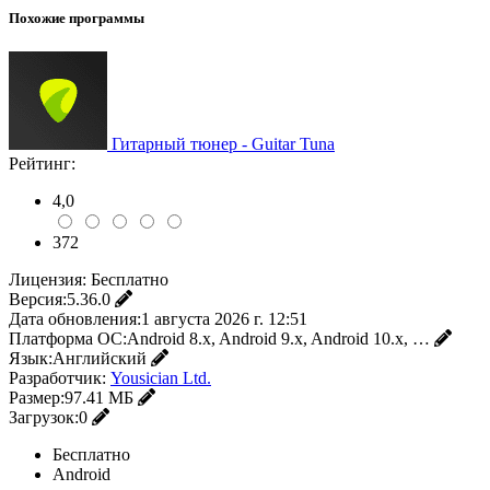
Похожие программы
Гитарный тюнер - Guitar Tuna
Рейтинг:
4,0
372
Лицензия:
Бесплатно
Версия:
5.36.0
Дата обновления:
1 августа 2026 г. 12:51
Платформа ОС:
Android 8.x, Android 9.x, Android 10.x, …
Язык:
Английский
Разработчик:
Yousician Ltd.
Размер:
97.41 МБ
Загрузок:
0
Бесплатно
Android