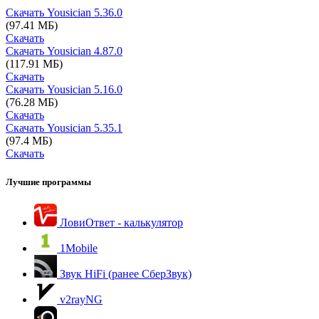
Скачать Yousician
5.36.0
(97.41 МБ)
Скачать
Скачать Yousician
4.87.0
(117.91 МБ)
Скачать
Скачать Yousician
5.16.0
(76.28 МБ)
Скачать
Скачать Yousician
5.35.1
(97.4 МБ)
Скачать
Лучшие программы
ЛовиОтвет - калькулятор
1Mobile
Звук HiFi (ранее СберЗвук)
v2rayNG