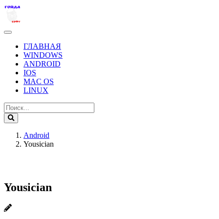
ГЛАВНАЯ
WINDOWS
ANDROID
IOS
MAC OS
LINUX
Android
Yousician
Yousician