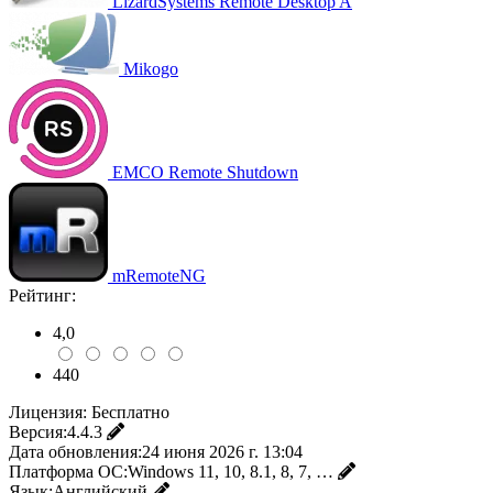
LizardSystems Remote Desktop A
Mikogo
EMCO Remote Shutdown
mRemoteNG
Рейтинг:
4,0
440
Лицензия:
Бесплатно
Версия:
4.4.3
Дата обновления:
24 июня 2026 г. 13:04
Платформа ОС:
Windows 11, 10, 8.1, 8, 7, …
Язык:
Английский