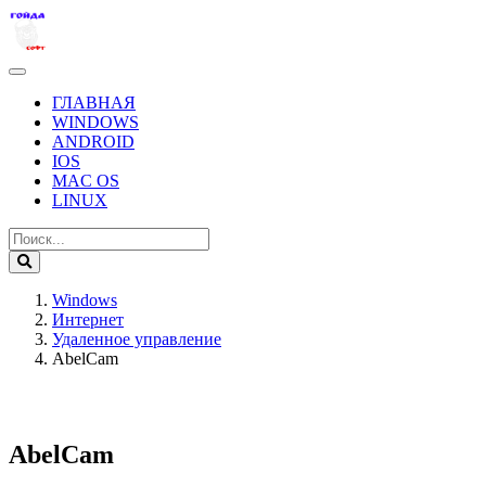
ГЛАВНАЯ
WINDOWS
ANDROID
IOS
MAC OS
LINUX
Windows
Интернет
Удаленное управление
AbelCam
AbelCam