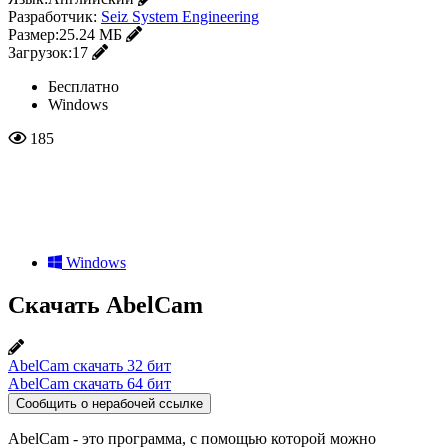
Разработчик:
Seiz System Engineering
Размер:
25.24 МБ
Загрузок:
17
Бесплатно
Windows
185
Windows
Скачать AbelCam
AbelCam скачать 32 бит
AbelCam скачать 64 бит
Сообщить о нерабочей ссылке
AbelCam - это программа, с помощью которой можно