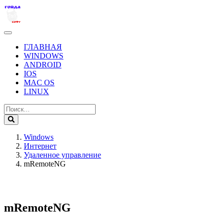
ГЛАВНАЯ
WINDOWS
ANDROID
IOS
MAC OS
LINUX
Windows
Интернет
Удаленное управление
mRemoteNG
mRemoteNG