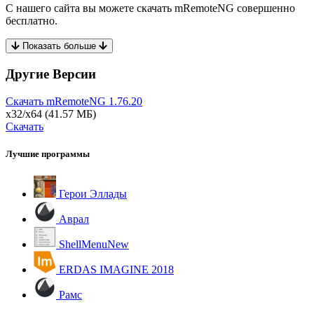
С нашего сайта вы можете скачать mRemoteNG совершенно
бесплатно.
Показать больше
Другие Версии
Скачать mRemoteNG
1.76.20
x32/x64
(41.57 МБ)
Скачать
Лучшие программы
Герои Эллады
Аврал
ShellMenuNew
ERDAS IMAGINE 2018
Рамс