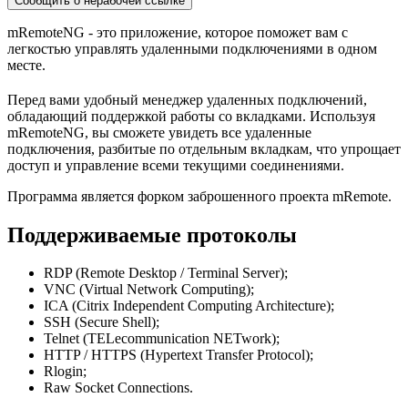
Сообщить о нерабочей ссылке
mRemoteNG - это приложение, которое поможет вам с
легкостью управлять удаленными подключениями в одном
месте.
Перед вами удобный менеджер удаленных подключений,
обладающий поддержкой работы со вкладками. Используя
mRemoteNG, вы сможете увидеть все удаленные
подключения, разбитые по отдельным вкладкам, что упрощает
доступ и управление всеми текущими соединениями.
Программа является форком заброшенного проекта mRemote.
Поддерживаемые протоколы
RDP (Remote Desktop / Terminal Server);
VNC (Virtual Network Computing);
ICA (Citrix Independent Computing Architecture);
SSH (Secure Shell);
Telnet (TELecommunication NETwork);
HTTP / HTTPS (Hypertext Transfer Protocol);
Rlogin;
Raw Socket Connections.