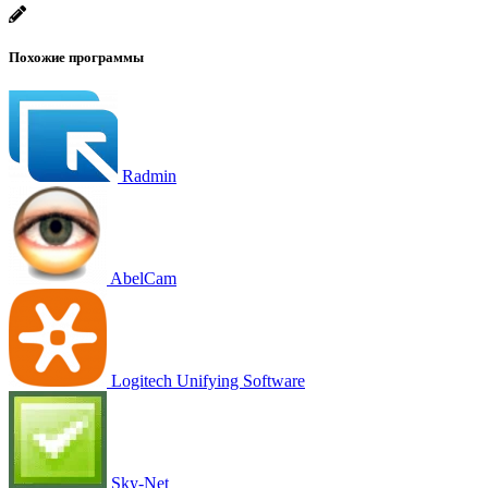
Похожие программы
Radmin
AbelCam
Logitech Unifying Software
Sky-Net