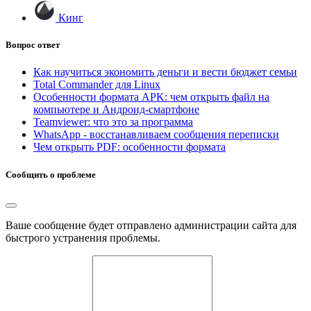
Кинг
Вопрос ответ
Как научиться экономить деньги и вести бюджет семьи
Total Commander для Linux
Особенности формата APK: чем открыть файл на
компьютере и Андроид-смартфоне
Teamviewer: что это за программа
WhatsApp - восстанавливаем сообщения переписки
Чем открыть PDF: особенности формата
Сообщить о проблеме
Ваше сообщение будет отправлено администрации сайта для
быстрого устранения проблемы.