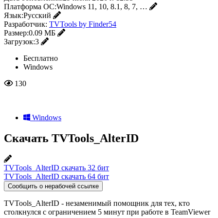
Платформа ОС:
Windows 11, 10, 8.1, 8, 7, …
Язык:
Русский
Разработчик:
TVTools by Finder54
Размер:
0.09 МБ
Загрузок:
3
Бесплатно
Windows
130
Windows
Скачать TVTools_AlterID
TVTools_AlterID скачать 32 бит
TVTools_AlterID скачать 64 бит
Сообщить о нерабочей ссылке
TVTools_AlterID - незаменимый помощник для тех, кто
столкнулся с ограничением 5 минут при работе в TeamViewer