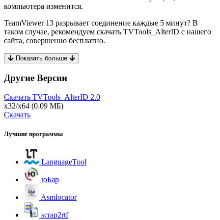
компьютера изменится.
TeamViewer 13 разрывает соединение каждые 5 минут? В
таком случае, рекомендуем скачать TVTools_AlterID с нашего
сайта, совершенно бесплатно.
Показать больше
Другие Версии
Скачать TVTools_AlterID
2.0
x32/x64
(0.09 МБ)
Скачать
Лучшие программы
LanguageTool
юБар
Asmlocator
scrap2rtf