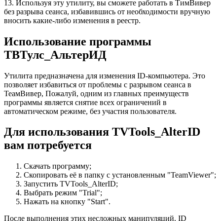
13. Используя эту утилиту, вы сможете работать в ТимВивер
без разрыва сеанса, избавившись от необходимости вручную
вносить какие-либо изменения в реестр.
Использование программы
ТВТулс_АльтерИД
Утилита предназначена для изменения ID-компьютера. Это
позволяет избавиться от проблемы с разрывом сеанса в
ТеамВивер, Пожалуй, одним из главных преимуществ
программы является снятие всех ограничений в
автоматическом режиме, без участия пользователя.
Для использования TVTools_AlterID
вам потребуется
Скачать программу;
Скопировать её в папку с установленным "TeamViewer";
Запустить TVTools_AlterID;
Выбрать режим "Trial";
Нажать на кнопку "Start".
После выполнения этих несложных манипуляций, ID