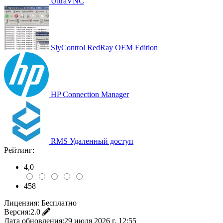
UltraVNC
SlyControl RedRay OEM Edition
HP Connection Manager
RMS Удаленный доступ
Рейтинг:
4,0
458
Лицензия:
Бесплатно
Версия:
2.0
Дата обновления:
29 июля 2026 г. 12:55