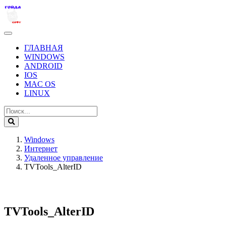
ГЛАВНАЯ
WINDOWS
ANDROID
IOS
MAC OS
LINUX
Windows
Интернет
Удаленное управление
TVTools_AlterID
TVTools_AlterID