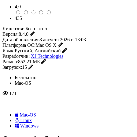
4,0
435
Лицензия:
Бесплатно
Версия:
8.4.0
Дата обновления:
8 августа 2026 г. 13:03
Платформа ОС:
Mac OS X
Язык:
Русский, Английский
Разработчик:
XJ Technologies
Размер:
852.21 МБ
Загрузок:
15
Бесплатно
Mac-OS
171
Mac-OS
Linux
Windows