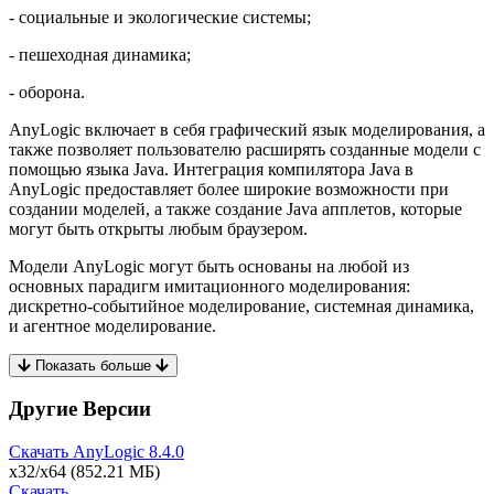
- социальные и экологические системы;
- пешеходная динамика;
- оборона.
AnyLogic включает в себя графический язык моделирования, а
также позволяет пользователю расширять созданные модели с
помощью языка Java. Интеграция компилятора Java в
AnyLogic предоставляет более широкие возможности при
создании моделей, а также создание Java апплетов, которые
могут быть открыты любым браузером.
Модели AnyLogic могут быть основаны на любой из
основных парадигм имитационного моделирования:
дискретно-событийное моделирование, системная динамика,
и агентное моделирование.
Показать больше
Другие Версии
Скачать AnyLogic
8.4.0
x32/x64
(852.21 МБ)
Скачать