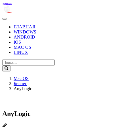
ГЛАВНАЯ
WINDOWS
ANDROID
IOS
MAC OS
LINUX
Mac OS
Бизнес
AnyLogic
AnyLogic