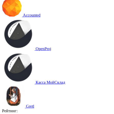
Accounted
OpenProj
Касса МойСклад
Gretl
Рейтинг: