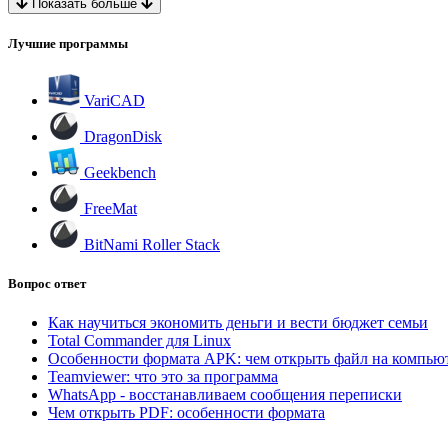
Показать больше
Лучшие программы
VariCAD
DragonDisk
Geekbench
FreeMat
BitNami Roller Stack
Вопрос ответ
Как научиться экономить деньги и вести бюджет семьи
Total Commander для Linux
Особенности формата APK: чем открыть файл на компью
Teamviewer: что это за программа
WhatsApp - восстанавливаем сообщения переписки
Чем открыть PDF: особенности формата