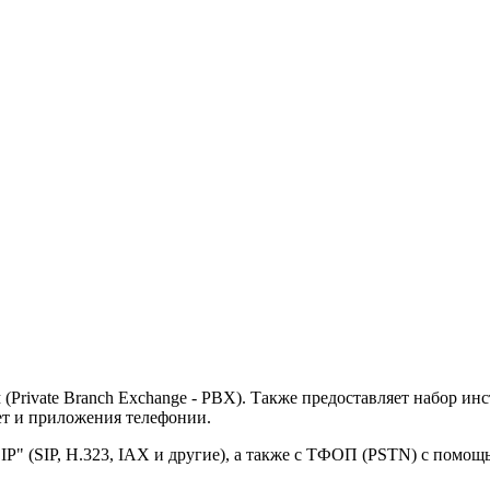
 (Private Branch Exchange - PBX). Также предоставляет набор и
ет и приложения телефонии.
х IP" (SIP, H.323, IAX и другие), а также с ТФОП (PSTN) с пом