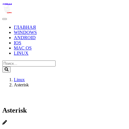
ГЛАВНАЯ
WINDOWS
ANDROID
IOS
MAC OS
LINUX
Linux
Asterisk
Asterisk