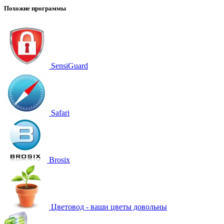
Похожие программы
SensiGuard
Safari
Brosix
Цветовод - ваши цветы довольны