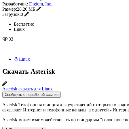
Разработчик:
Digium, Inc.
Размер:
28.26 МБ
Загрузок:
0
Бесплатно
Linux
33
Linux
Скачать Asterisk
Asterisk скачать для Linux
Сообщить о нерабочей ссылке
Asterisk Телефонная станция для учреждений с открытым кодом
связывает Интернет и телефонные каналы, а с другой - Интерн
Asterisk может взаимодействовать по стандартам "голос повер