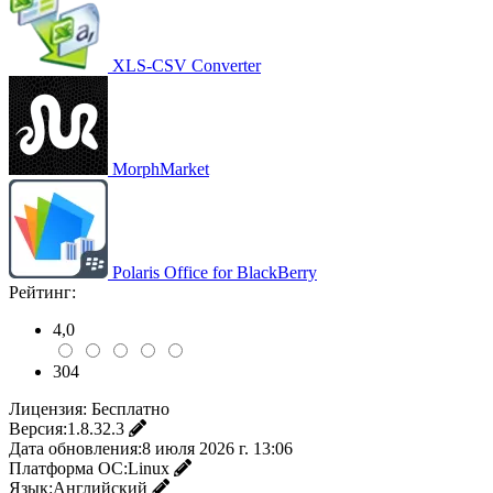
XLS-CSV Converter
MorphMarket
Polaris Office for BlackBerry
Рейтинг:
4,0
304
Лицензия:
Бесплатно
Версия:
1.8.32.3
Дата обновления:
8 июля 2026 г. 13:06
Платформа ОС:
Linux
Язык:
Английский