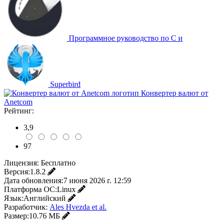
Программное руководство по C и
Superbird
Конвертер валют от
Anetcom
Рейтинг:
3,9
97
Лицензия:
Бесплатно
Версия:
1.8.2
Дата обновления:
7 июня 2026 г. 12:59
Платформа ОС:
Linux
Язык:
Английский
Разработчик:
Ales Hvezda et al.
Размер:
10.76 МБ