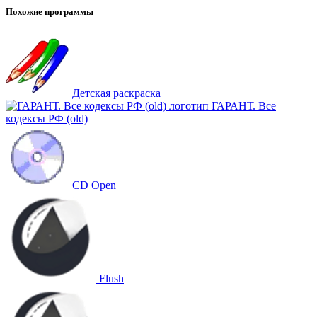
Похожие программы
Детская раскраска
ГАРАНТ. Все
кодексы РФ (old)
CD Open
Flush