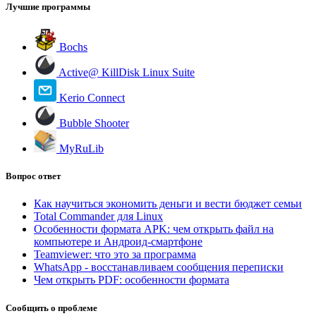
Лучшие программы
Bochs
Active@ KillDisk Linux Suite
Kerio Connect
Bubble Shooter
MyRuLib
Вопрос ответ
Как научиться экономить деньги и вести бюджет семьи
Total Commander для Linux
Особенности формата APK: чем открыть файл на
компьютере и Андроид-смартфоне
Teamviewer: что это за программа
WhatsApp - восстанавливаем сообщения переписки
Чем открыть PDF: особенности формата
Сообщить о проблеме