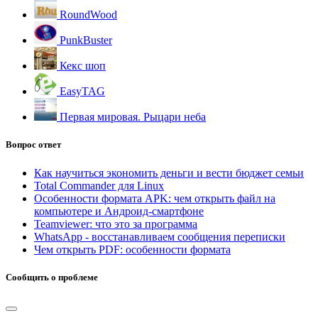
RoundWood
PunkBuster
Кекс шоп
EasyTAG
Первая мировая. Рыцари неба
Вопрос ответ
Как научиться экономить деньги и вести бюджет семьи
Total Commander для Linux
Особенности формата APK: чем открыть файл на
компьютере и Андроид-смартфоне
Teamviewer: что это за программа
WhatsApp - восстанавливаем сообщения переписки
Чем открыть PDF: особенности формата
Сообщить о проблеме