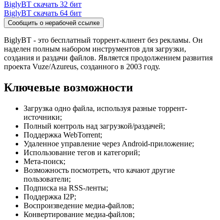
BiglyBT скачать 32 бит
BiglyBT скачать 64 бит
Сообщить о нерабочей ссылке
BiglyBT - это бесплатный торрент-клиент без рекламы. Он
наделен полным набором инструментов для загрузки,
создания и раздачи файлов. Является продолжением развития
проекта Vuze/Azureus, созданного в 2003 году.
Ключевые возможности
Загрузка одно файла, используя разные торрент-
источники;
Полный контроль над загрузкой/раздачей;
Поддержка WebTorrent;
Удаленное управление через Android-приложение;
Использование тегов и категорий;
Мета-поиск;
Возможность посмотреть, что качают другие
пользователи;
Подписка на RSS-ленты;
Поддержка I2P;
Воспроизведение медиа-файлов;
Конвертирование медиа-файлов;