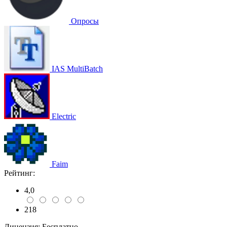
Опросы
IAS MultiBatch
Electric
Faim
Рейтинг:
4,0
218
Лицензия:
Бесплатно