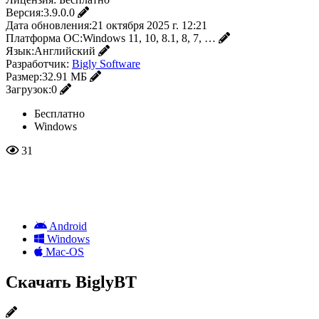
Версия:
3.9.0.0
Дата обновления:
21 октября 2025 г. 12:21
Платформа ОС:
Windows 11, 10, 8.1, 8, 7, …
Язык:
Английский
Разработчик:
Bigly Software
Размер:
32.91 МБ
Загрузок:
0
Бесплатно
Windows
31
Android
Windows
Mac-OS
Скачать BiglyBT