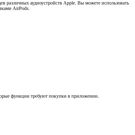
цев различных аудиоустройств Apple. Вы можете использовать
иками AirPods.
оторые функции требуют покупки в приложении.