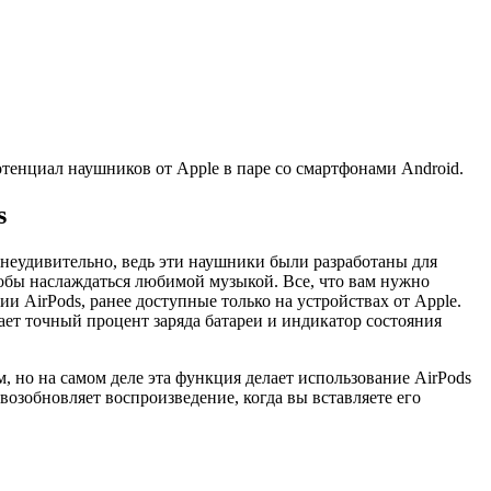
отенциал наушников от Apple в паре со смартфонами Android.
s
 неудивительно, ведь эти наушники были разработаны для
чтобы наслаждаться любимой музыкой. Все, что вам нужно
и AirPods, ранее доступные только на устройствах от Apple.
ет точный процент заряда батареи и индикатор состояния
 но на самом деле эта функция делает использование AirPods
озобновляет воспроизведение, когда вы вставляете его
.