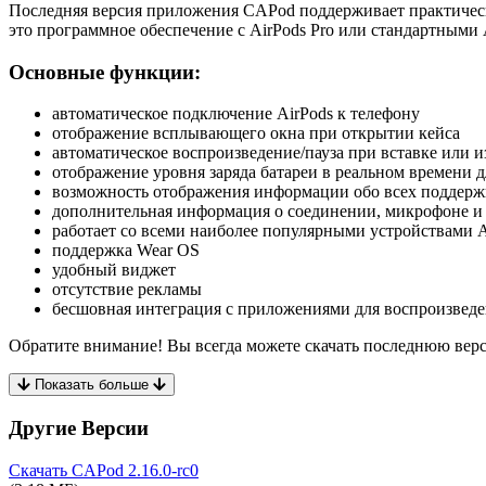
Последняя версия приложения CAPod поддерживает практически
это программное обеспечение с AirPods Pro или стандартными 
Основные функции:
автоматическое подключение AirPods к телефону
отображение всплывающего окна при открытии кейса
автоматическое воспроизведение/пауза при вставке или и
отображение уровня заряда батареи в реальном времени 
возможность отображения информации обо всех поддерж
дополнительная информация о соединении, микрофоне и
работает со всеми наиболее популярными устройствами Ai
поддержка Wear OS
удобный виджет
отсутствие рекламы
бесшовная интеграция с приложениями для воспроизведе
Обратите внимание! Вы всегда можете скачать последнюю верс
Показать больше
Другие Версии
Скачать CAPod
2.16.0-rc0