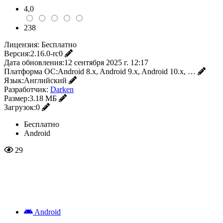
4,0
238
Лицензия:
Бесплатно
Версия:
2.16.0-rc0
Дата обновления:
12 сентября 2025 г. 12:17
Платформа ОС:
Android 8.x, Android 9.x, Android 10.x, …
Язык:
Английский
Разработчик:
Darken
Размер:
3.18 МБ
Загрузок:
0
Бесплатно
Android
29
Android