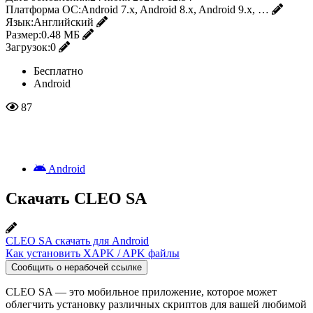
Платформа ОС:
Android 7.x, Android 8.x, Android 9.x, …
Язык:
Английский
Размер:
0.48 МБ
Загрузок:
0
Бесплатно
Android
87
Android
Скачать CLEO SA
CLEO SA скачать для Android
Как установить XAPK / APK файлы
Сообщить о нерабочей ссылке
CLEO SA — это мобильное приложение, которое может
облегчить установку различных скриптов для вашей любимой