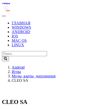
ГЛАВНАЯ
WINDOWS
ANDROID
IOS
MAC OS
LINUX
Android
Игры
Моды, карты, дополнения
CLEO SA
CLEO SA