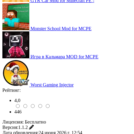
GTR Car Mod for Minecraft PE -
Monster School Mod for MCPE
Игра в Кальмара MOD for MCPE
Worst Gaming Injector
Рейтинг:
4,0
446
Лицензия:
Бесплатно
Версия:
1.1.2
Дата обновления:
24 июня 2026 г. 12:54