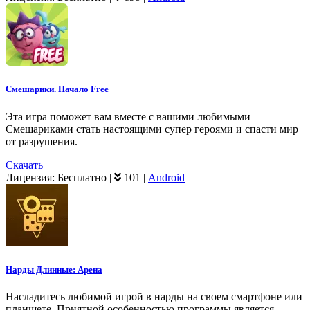
Смешарики. Начало Free
Эта игра поможет вам вместе с вашими любимыми
Смешариками стать настоящими супер героями и спасти мир
от разрушения.
Скачать
Лицензия:
Бесплатно
|
101
|
Android
Нарды Длинные: Арена
Насладитесь любимой игрой в нарды на своем смартфоне или
планшете. Приятной особенностью программы является