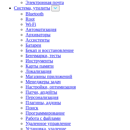
Электронная почта
Система, утилиты
Bluetooth
Root
Wi-Fi
Автоматизация
Архиваторы
Ассистенты
Батареи
Бекап и восстановление
Бенчмарки, тесты
Инструменты
Карты памяти
Локализация
Магазины приложений
Менеджеры задач
Настройки, оптимизация
Патчи, апдейты
Персонализация
Плагины, аддоны
Поиск
Программирование
Работа с файлами
Удаленное управление
Установка, удаление