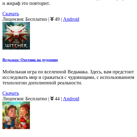
и жираф это повторит.
Скачать
Лицензия:
Бесплатно
|
49
|
Android
Ведьмак: Охотник на чудовищ
Мобильная игра по вселенной Ведьмака. Здесь, вам предстоит
исследовать мир и сражаться с чудовищами, с использованием
технологии дополненной реальности.
Скачать
Лицензия:
Бесплатно
|
44
|
Android