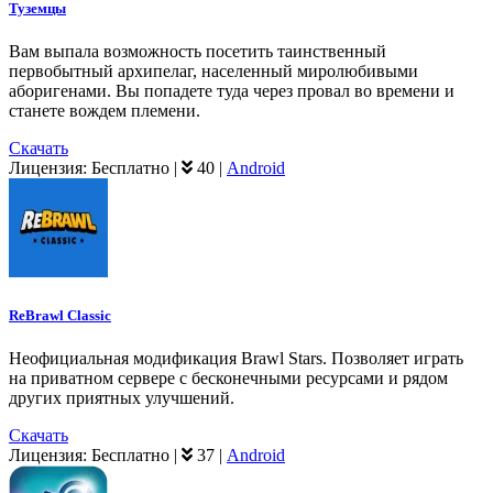
Туземцы
Вам выпала возможность посетить таинственный
первобытный архипелаг, населенный миролюбивыми
аборигенами. Вы попадете туда через провал во времени и
станете вождем племени.
Скачать
Лицензия:
Бесплатно
|
40
|
Android
ReBrawl Classic
Неофициальная модификация Brawl Stars. Позволяет играть
на приватном сервере с бесконечными ресурсами и рядом
других приятных улучшений.
Скачать
Лицензия:
Бесплатно
|
37
|
Android