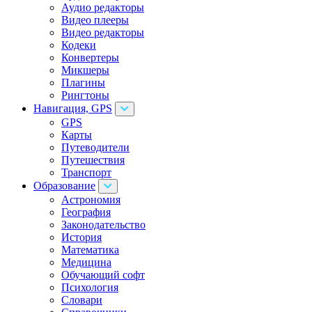
Аудио редакторы
Видео плееры
Видео редакторы
Кодеки
Конвертеры
Микшеры
Плагины
Рингтоны
Навигация, GPS
GPS
Карты
Путеводители
Путешествия
Транспорт
Образование
Астрономия
География
Законодательство
История
Математика
Медицина
Обучающий софт
Психология
Словари