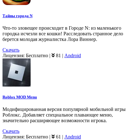
Тайны города N
Что-то зловещее происходит в Городе N: из маленького
городка исчезли все кошки! Расследовать странное дело
берется молодая журналистка Лора Виннер.
Скачать
Лицензия:
Бесплатно
|
81
|
Android
Roblox MOD Menu
Модифицированная версия популярной мобильной игры
Роблокс. Добавляет специальное плавающее меню,
значительно расширяющее возможности игрока.
Скачать
Лицензия:
Бесплатно
|
61
|
Android