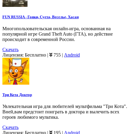
FUN RUSSIA - Гонки, Cуета, Веселье, Хасан
Многопользовательская онлайн-игра, основанная на
популярной игре Grand Theft Auto (ГТА), но действие
происходит в современной России.
Скачать
Лицензия:
Бесплатно
|
755
|
Android
Три Кота Доктор
Увлекательная игра для любителей мультфильма "Три Кота".
Вней,вам предстоит поиграть в доктора и вылечить всех
героев любимого мультика.
Скачать
Лицензия:
Бесплатно
|
195
|
Android