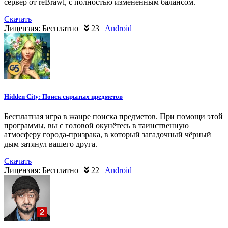
сервер от reBrawl, с полностью измененным балансом.
Скачать
Лицензия:
Бесплатно
|
23
|
Android
Hidden City: Поиск скрытых предметов
Бесплатная игра в жанре поиска предметов. При помощи этой
программы, вы с головой окунётесь в таинственную
атмосферу города-призрака, в который загадочный чёрный
дым затянул вашего друга.
Скачать
Лицензия:
Бесплатно
|
22
|
Android