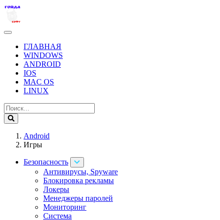
ГЛАВНАЯ
WINDOWS
ANDROID
IOS
MAC OS
LINUX
Android
Игры
Безопасность
Антивирусы, Spyware
Блокировка рекламы
Локеры
Менеджеры паролей
Мониторинг
Система