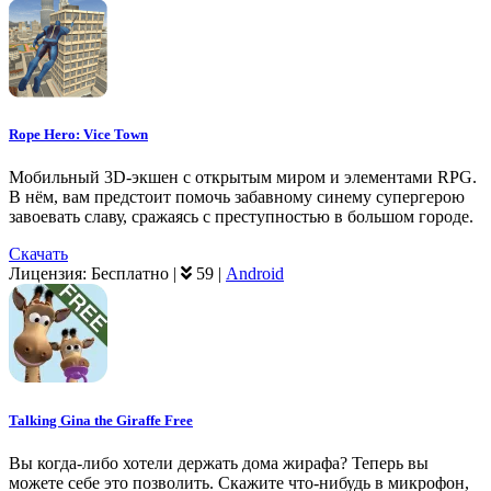
Rope Hero: Vice Town
Мобильный 3D-экшен с открытым миром и элементами RPG.
В нём, вам предстоит помочь забавному синему супергерою
завоевать славу, сражаясь с преступностью в большом городе.
Скачать
Лицензия:
Бесплатно
|
59
|
Android
Talking Gina the Giraffe Free
Вы когда-либо хотели держать дома жирафа? Теперь вы
можете себе это позволить. Скажите что-нибудь в микрофон,