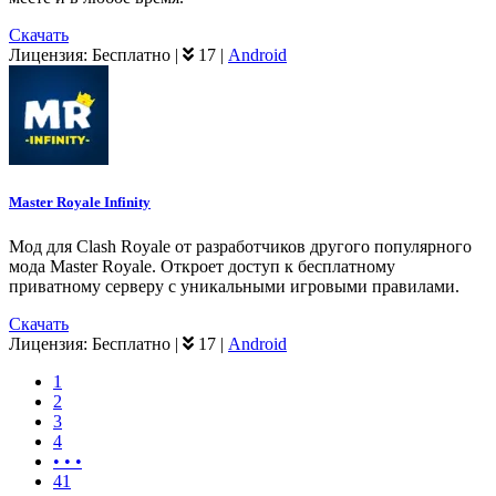
Скачать
Лицензия:
Бесплатно
|
17
|
Android
Master Royale Infinity
Мод для Clash Royale от разработчиков другого популярного
мода Master Royale. Откроет доступ к бесплатному
приватному серверу с уникальными игровыми правилами.
Скачать
Лицензия:
Бесплатно
|
17
|
Android
1
2
3
4
• • •
41