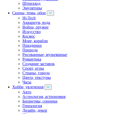
Штрихкод
Эмуляторы
Скины, темы, обои
Hi-Tech
Аквариум, вода
Война, оружие
Искусство
Космос
Море, корабли
Праздники
Природа
Рисованные, мультяшные
Романтика
Создание заставок
Спорт, игры
Страны, города
Цвета, текстуры
Часы
Хобби, увлечения
Авто
Астрология, астрономия
Биоритмы, сонники
Генеалогия
Дизайн, декор