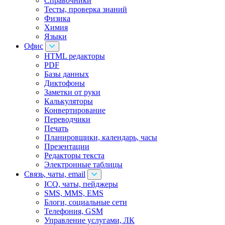
Справочники
Тесты, проверка знаний
Физика
Химия
Языки
Офис
HTML редакторы
PDF
Базы данных
Диктофоны
Заметки от руки
Калькуляторы
Конвертирование
Переводчики
Печать
Планировщики, календарь, часы
Презентации
Редакторы текста
Электронные таблицы
Связь, чаты, email
ICQ, чаты, пейджеры
SMS, MMS, EMS
Блоги, социальные сети
Телефония, GSM
Управление услугами, ЛК