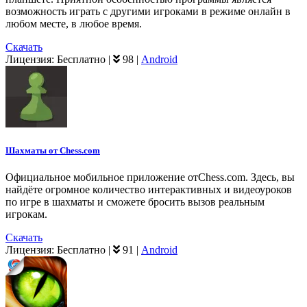
возможность играть с другими игроками в режиме онлайн в
любом месте, в любое время.
Скачать
Лицензия:
Бесплатно
|
98
|
Android
Шахматы от Chess.com
Официальное мобильное приложение отChess.com. Здесь, вы
найдёте огромное количество интерактивных и видеоуроков
по игре в шахматы и сможете бросить вызов реальным
игрокам.
Скачать
Лицензия:
Бесплатно
|
91
|
Android