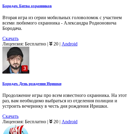
Бородач. Битва охранников
Вторая игра из серии мобильных головоломок с участием
всеми любимого охранника - Александра Родионовича
Бородача.
Скачать
Лицензия:
Бесплатно
|
20
|
Android
Бородач. День рождения Иришки
Продолжение игры про всем известного охранника. На этот
раз, вам необходимо выбраться из отделения полиции и
устроить вечеринку в честь дня рождения Иришки.
Скачать
Лицензия:
Бесплатно
|
20
|
Android