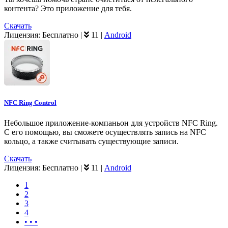
контента? Это приложение для тебя.
Скачать
Лицензия:
Бесплатно
|
11
|
Android
NFC Ring Control
Небольшое приложение-компаньон для устройств NFC Ring.
С его помощью, вы сможете осуществлять запись на NFC
кольцо, а также считывать существующие записи.
Скачать
Лицензия:
Бесплатно
|
11
|
Android
1
2
3
4
• • •