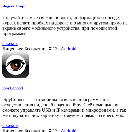
Яндекс Старт
Получайте самые свежие новости, информацию о погоде,
курсах валют, пробках на дороге и о многом другом прямо на
экране своего мобильного устройства, при помощи этой
программы.
Скачать
Лицензия:
Бесплатно
|
13
|
Android
iSpyConnect
iSpyConnect — это мобильная версия программы для
осуществления видеонаблюдения, iSpy. С её помощью, вы
сможете управлять USB и IP камерами и микрофонами, а так
же получать с них картинку со звуком, прямо со своего моб...
Скачать
Лицензия:
Бесплатно
|
13
|
Android