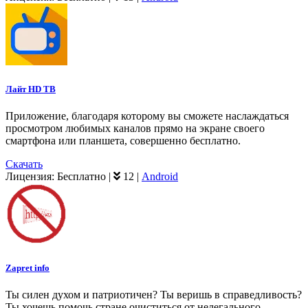
Лайт HD ТВ
Приложение, благодаря которому вы сможете наслаждаться
просмотром любимых каналов прямо на экране своего
смартфона или планшета, совершенно бесплатно.
Скачать
Лицензия:
Бесплатно
|
12
|
Android
Zapret info
Ты силен духом и патриотичен? Ты веришь в справедливость?
Ты хочешь помочь стране очиститься от нелегального