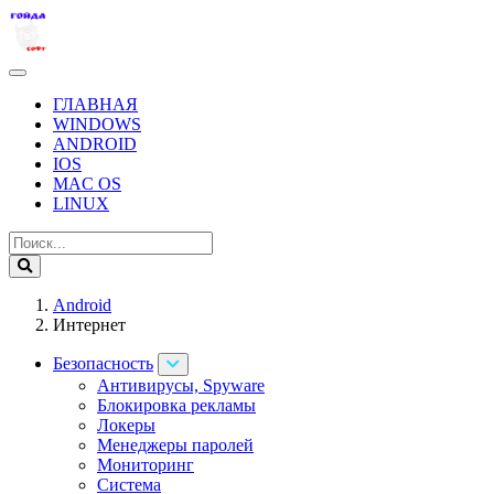
ГЛАВНАЯ
WINDOWS
ANDROID
IOS
MAC OS
LINUX
Android
Интернет
Безопасность
Антивирусы, Spyware
Блокировка рекламы
Локеры
Менеджеры паролей
Мониторинг
Система