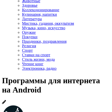
Животные
Здоровье
Коллекционирование
Кулинария, напитки
Литература
Мистика, гадания, оккультизм
Музыка, кино, искусство
Оружие
Покупки
Праздники, поздравления
Религия
Спорт
Ставки на спорт
Стиль жизни, мода
Чтение книг
Электроника, радио
Программы для интернета
на Android