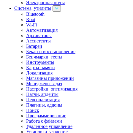
Электронная почта
Система, утилиты
Bluetooth
Root
Wi-Fi
Автоматизация
Архиваторы
Ассистенты
Батареи
Бекап и восстановление
Бенчмарки, тесты
Инструменты
Карты памяти
Локализация
Магазины приложений
Менеджеры задач
Настройки, оптимизация
Патчи, апдейты
Персонализация
Плагины, аддоны
Поиск
Программирование
Работа с файлами
Удаленное управление
Установка, удаление