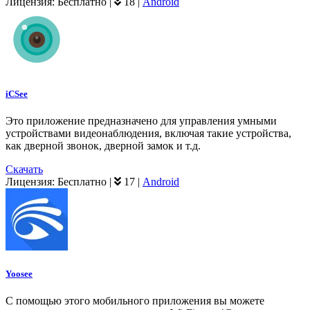
Лицензия:
Бесплатно
|
18
|
Android
iCSee
Это приложение предназначено для управления умными
устройствами видеонаблюдения, включая такие устройства,
как дверной звонок, дверной замок и т.д.
Скачать
Лицензия:
Бесплатно
|
17
|
Android
Yoosee
С помощью этого мобильного приложения вы можете