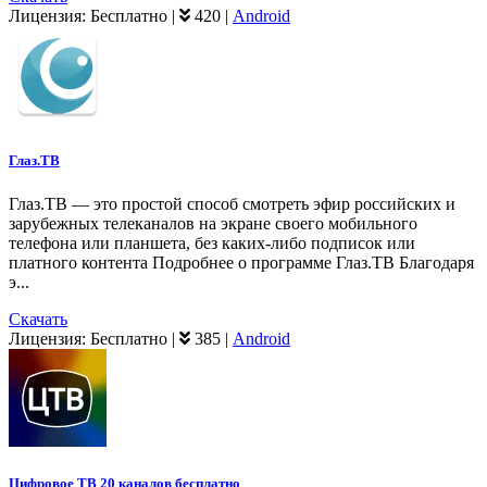
Лицензия:
Бесплатно
|
420
|
Android
Глаз.ТВ
Глаз.ТВ — это простой способ смотреть эфир российских и
зарубежных телеканалов на экране своего мобильного
телефона или планшета, без каких-либо подписок или
платного контента Подробнее о программе Глаз.ТВ Благодаря
э...
Скачать
Лицензия:
Бесплатно
|
385
|
Android
Цифровое ТВ 20 каналов бесплатно