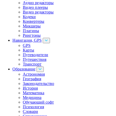
Аудио редакторы
Видео плееры
Видео редакторы
Кодеки
Конвертеры
Микшеры
Плагины
Рингтоны
Навигация, GPS
GPS
Карты
Путеводители
Путешествия
Транспорт
Образование
Астрономия
География
Законодательство
История
Математика
Медицина
Обучающий софт
Психология
Словари