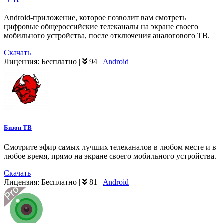
Android-приложение, которое позволит вам смотреть
цифровые общероссийские телеканалы на экране своего
мобильного устройства, после отключения аналогового ТВ.
Скачать
Лицензия:
Бесплатно
|
94
|
Android
Бизон ТВ
Смотрите эфир самых лучших телеканалов в любом месте и в
любое время, прямо на экране своего мобильного устройства.
Скачать
Лицензия:
Бесплатно
|
81
|
Android