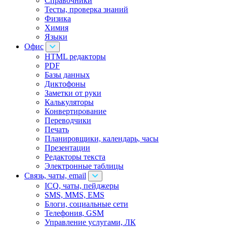
Справочники
Тесты, проверка знаний
Физика
Химия
Языки
Офис
HTML редакторы
PDF
Базы данных
Диктофоны
Заметки от руки
Калькуляторы
Конвертирование
Переводчики
Печать
Планировщики, календарь, часы
Презентации
Редакторы текста
Электронные таблицы
Связь, чаты, email
ICQ, чаты, пейджеры
SMS, MMS, EMS
Блоги, социальные сети
Телефония, GSM
Управление услугами, ЛК