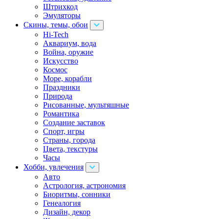
Штрихкод
Эмуляторы
Скины, темы, обои
Hi-Tech
Аквариум, вода
Война, оружие
Искусство
Космос
Море, корабли
Праздники
Природа
Рисованные, мультяшные
Романтика
Создание заставок
Спорт, игры
Страны, города
Цвета, текстуры
Часы
Хобби, увлечения
Авто
Астрология, астрономия
Биоритмы, сонники
Генеалогия
Дизайн, декор