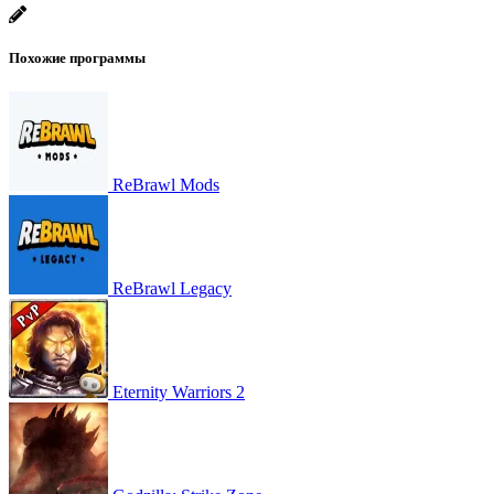
Похожие программы
ReBrawl Mods
ReBrawl Legacy
Eternity Warriors 2