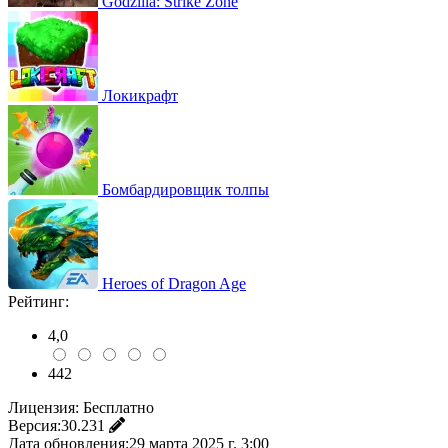
Godzilla: Strike Zone
Локикрафт
Бомбардировщик толпы
Heroes of Dragon Age
Рейтинг:
4,0
442
Лицензия:
Бесплатно
Версия:
30.231
Дата обновления:
29 марта 2025 г. 3:00