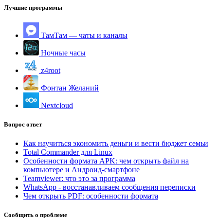
Лучшие программы
ТамТам — чаты и каналы
Ночные часы
z4root
Фонтан Желаний
Nextcloud
Вопрос ответ
Как научиться экономить деньги и вести бюджет семьи
Total Commander для Linux
Особенности формата APK: чем открыть файл на
компьютере и Андроид-смартфоне
Teamviewer: что это за программа
WhatsApp - восстанавливаем сообщения переписки
Чем открыть PDF: особенности формата
Сообщить о проблеме