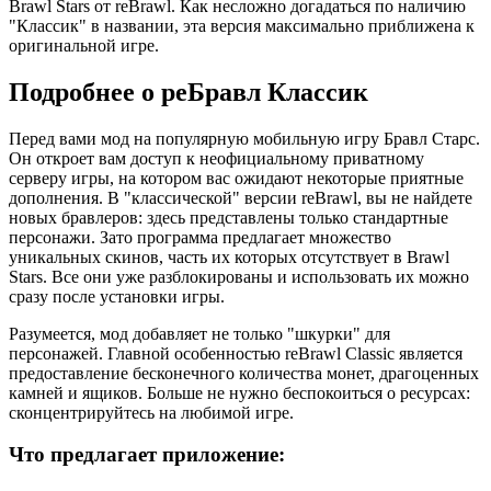
Brawl Stars от reBrawl. Как несложно догадаться по наличию
"Классик" в названии, эта версия максимально приближена к
оригинальной игре.
Подробнее о реБравл Классик
Перед вами мод на популярную мобильную игру Бравл Старс.
Он откроет вам доступ к неофициальному приватному
серверу игры, на котором вас ожидают некоторые приятные
дополнения. В "классической" версии reBrawl, вы не найдете
новых бравлеров: здесь представлены только стандартные
персонажи. Зато программа предлагает множество
уникальных скинов, часть их которых отсутствует в Brawl
Stars. Все они уже разблокированы и использовать их можно
сразу после установки игры.
Разумеется, мод добавляет не только "шкурки" для
персонажей. Главной особенностью reBrawl Classic является
предоставление бесконечного количества монет, драгоценных
камней и ящиков. Больше не нужно беспокоиться о ресурсах:
сконцентрируйтесь на любимой игре.
Что предлагает приложение: