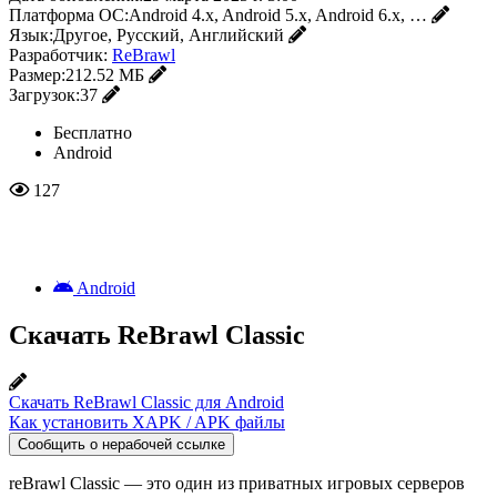
Платформа ОС:
Android 4.x, Android 5.x, Android 6.x, …
Язык:
Другое, Русский, Английский
Разработчик:
ReBrawl
Размер:
212.52 МБ
Загрузок:
37
Бесплатно
Android
127
Android
Скачать ReBrawl Classic
Скачать ReBrawl Classic для Android
Как установить XAPK / APK файлы
Сообщить о нерабочей ссылке
reBrawl Classic — это один из приватных игровых серверов