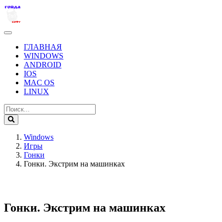
ГЛАВНАЯ
WINDOWS
ANDROID
IOS
MAC OS
LINUX
Windows
Игры
Гонки
Гонки. Экстрим на машинках
Гонки. Экстрим на машинках