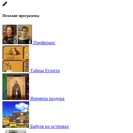
Похожие программы
Преферанс
Тайны Египта
Времена раздора
Бабуля на островах