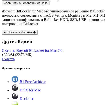
Сообщить о нерабочей ссылке
iBoysoft BitLocker for Mac это универсальное решение BitLocke
полностью совместима с macOS Ventura, Monterey и M2, M1, M1
запись к зашифрованным BitLocker HDD, SSD, USB-накопителям
шифрования BitLocker.
Показать больше
Другие Версии
Скачать iBoysoft BitLocker for Mac
7.0
x32/x64
(22.73 МБ)
Скачать
Лучшие программы
B1 Free Archiver
DivX for Mac
Decloner