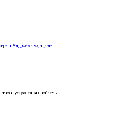
тере и Андроид-смартфоне
ыстрого устранения проблемы.