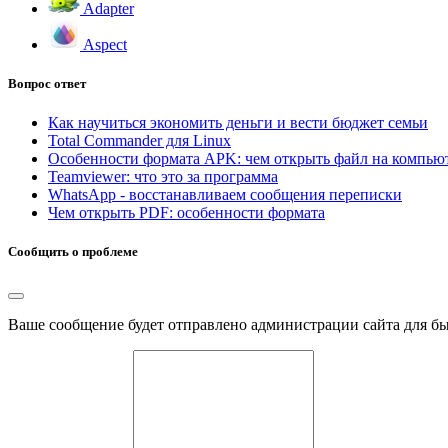
Adapter
Aspect
Вопрос ответ
Как научиться экономить деньги и вести бюджет семьи
Total Commander для Linux
Особенности формата APK: чем открыть файл на компью
Teamviewer: что это за программа
WhatsApp - восстанавливаем сообщения переписки
Чем открыть PDF: особенности формата
Сообщить о проблеме
Ваше сообщение будет отправлено администрации сайта для б