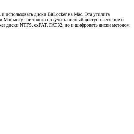
 и использовать диски BitLocker на Mac. Эта утилита
ли Mac могут не только получить полный доступ на чтение и
ker диски NTFS, exFAT, FAT32, но и шифровать диски методом