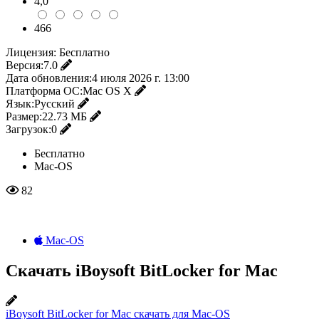
4,0
466
Лицензия:
Бесплатно
Версия:
7.0
Дата обновления:
4 июля 2026 г. 13:00
Платформа ОС:
Mac OS X
Язык:
Русский
Размер:
22.73 МБ
Загрузок:
0
Бесплатно
Mac-OS
82
Mac-OS
Скачать iBoysoft BitLocker for Mac
iBoysoft BitLocker for Mac скачать для Mac-OS