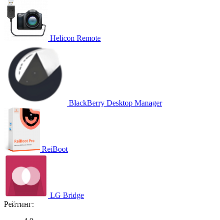
Helicon Remote
BlackBerry Desktop Manager
ReiBoot
LG Bridge
Рейтинг: