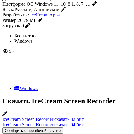
Платформа ОС:
Windows 11, 10, 8.1, 8, 7, …
Язык:
Русский, Английский
Разработчик:
IceCream Apps
Размер:
26.79 МБ
Загрузок:
0
Бесплатно
Windows
55
Windows
Скачать IceCream Screen Recorder
IceCream Screen Recorder скачать 32 бит
IceCream Screen Recorder скачать 64 бит
Сообщить о нерабочей ссылке