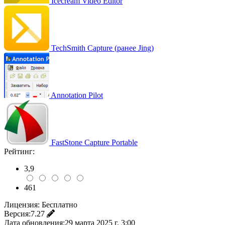
Icecream Video Editor
TechSmith Capture (ранее Jing)
Annotation Pilot
FastStone Capture Portable
Рейтинг:
3,9
461
Лицензия:
Бесплатно
Версия:
7.27
Дата обновления:
29 марта 2025 г. 3:00