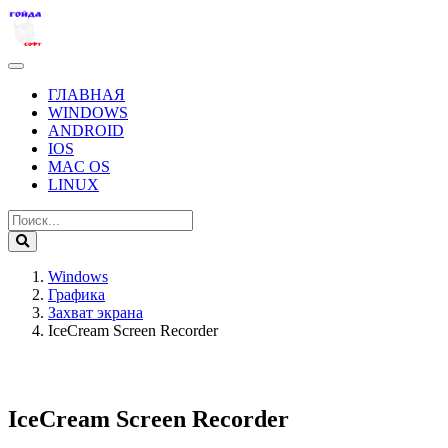
ГЛАВНАЯ
WINDOWS
ANDROID
IOS
MAC OS
LINUX
Windows
Графика
Захват экрана
IceCream Screen Recorder
IceCream Screen Recorder