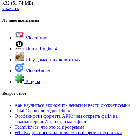
x32
(51.74 МБ)
Скачать
Лучшие программы
VideoFrom
Unreal Engine 4
Шоу домашних животных
VideoHunter
Pragma
Вопрос ответ
Как научиться экономить деньги и вести бюджет семьи
Total Commander для Linux
Особенности формата APK: чем открыть файл на
компьютере и Андроид-смартфоне
Teamviewer: что это за программа
WhatsApp - восстанавливаем сообщения переписки