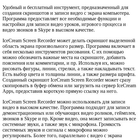
Удобный и бесплатный инструмент, предназначенный для
создания скриншотов и записи видео с экрана компьютера.
Программа предоставляет все необходимые функции и
настройки для записи видео уроков, игрового процесса и
видео звонков в Skype в высоком качестве.
IceCream Screen Recorder может делать скриншот выделенной
область экрана произвольного размер. Программа включает в
себя несколько инструментов рисования. С их помощью
можно обозначить важные места на скриншоте, добавить
пояснения или комментарии, и пр. Используя их, можно
рисовать фигуры, линии, стрелки, а также накладывать текст.
Есть выбор цвета и толщины линии, а также размера шрифта.
Созданный скриншот IceCream Screen Recorder может сразу
скопировать в буфер обмена или загрузить на сервер IceCream
Apps, предоставив короткую прямую ссылку на него.
IceCream Screen Recorder можно использовать для записи
видео в высоком качестве. Программа подходит для записи
демонстрационных или обучающих видео роликов, геймплея,
звонков в Skype и пр. Кроме видео, она может записывать все
системные звуки, а также звук с микрофона. Громкость
системных звуков и сигнала с микрофона можно
регулировать. Более того, параллельно с видео с экрана