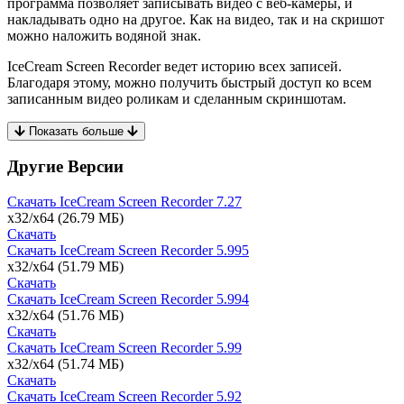
программа позволяет записывать видео с веб-камеры, и
накладывать одно на другое. Как на видео, так и на скришот
можно наложить водяной знак.
IceCream Screen Recorder ведет историю всех записей.
Благодаря этому, можно получить быстрый доступ ко всем
записанным видео роликам и сделанным скриншотам.
Показать больше
Другие Версии
Скачать IceCream Screen Recorder
7.27
x32/x64
(26.79 МБ)
Скачать
Скачать IceCream Screen Recorder
5.995
x32/x64
(51.79 МБ)
Скачать
Скачать IceCream Screen Recorder
5.994
x32/x64
(51.76 МБ)
Скачать
Скачать IceCream Screen Recorder
5.99
x32/x64
(51.74 МБ)
Скачать
Скачать IceCream Screen Recorder
5.92