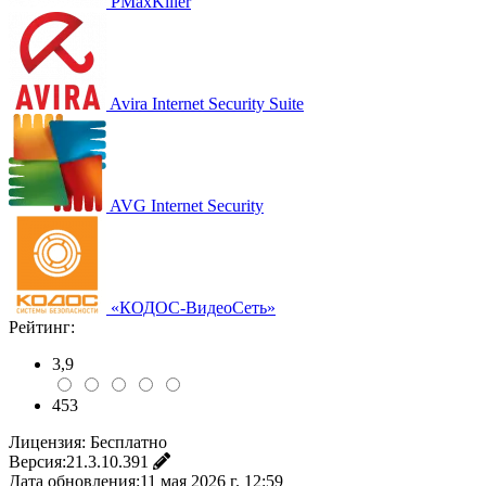
PMaxKiller
Avira Internet Security Suite
AVG Internet Security
«КОДОС-ВидеоСеть»
Рейтинг:
3,9
453
Лицензия:
Бесплатно
Версия:
21.3.10.391
Дата обновления:
11 мая 2026 г. 12:59