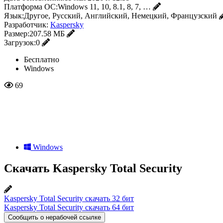
Платформа ОС:
Windows 11, 10, 8.1, 8, 7, …
Язык:
Другое, Русский, Английский, Немецкий, Французский
Разработчик:
Kaspersky
Размер:
207.58 МБ
Загрузок:
0
Бесплатно
Windows
69
Windows
Скачать Kaspersky Total Security
Kaspersky Total Security скачать 32 бит
Kaspersky Total Security скачать 64 бит
Сообщить о нерабочей ссылке