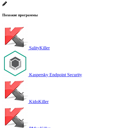
Похожие программы
SalityKiller
Kaspersky Endpoint Security
KidoKiller