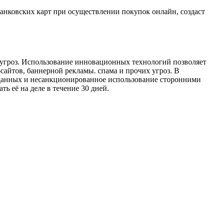
 банковских карт при осуществлении покупок онлайн, создаст
-угроз. Использование инновационных технологий позволяет
айтов, баннерной рекламы. спама и прочих угроз. В
бор данных и несанкционированное использование сторонними
ь её на деле в течение 30 дней.