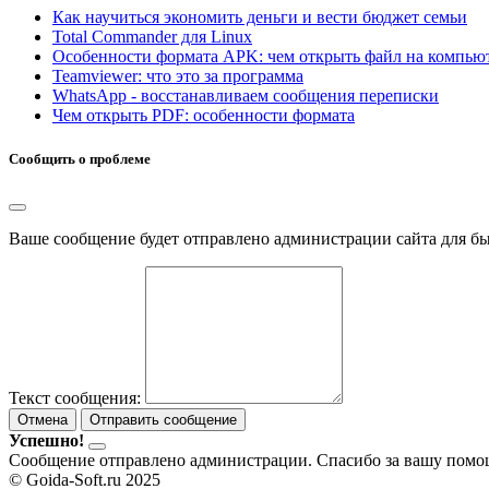
Как научиться экономить деньги и вести бюджет семьи
Total Commander для Linux
Особенности формата APK: чем открыть файл на компью
Teamviewer: что это за программа
WhatsApp - восстанавливаем сообщения переписки
Чем открыть PDF: особенности формата
Сообщить о проблеме
Ваше сообщение будет отправлено администрации сайта для б
Текст сообщения:
Отмена
Отправить сообщение
Успешно!
Сообщение отправлено администрации. Спасибо за вашу помо
© Goida-Soft.ru 2025