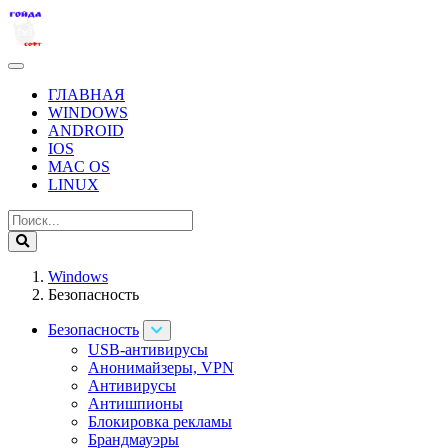
ГЛАВНАЯ
WINDOWS
ANDROID
IOS
MAC OS
LINUX
Windows
Безопасность
Безопасность
USB-антивирусы
Анонимайзеры, VPN
Антивирусы
Антишпионы
Блокировка рекламы
Брандмауэры