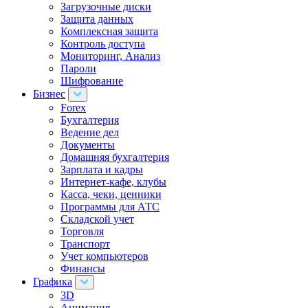
Загрузочные диски
Защита данных
Комплексная защита
Контроль доступа
Мониторинг, Анализ
Пароли
Шифрование
Бизнес
Forex
Бухгалтерия
Ведение дел
Документы
Домашняя бухгалтерия
Зарплата и кадры
Интернет-кафе, клубы
Касса, чеки, ценники
Программы для АТС
Складской учет
Торговля
Транспорт
Учет компьютеров
Финансы
Графика
3D
Анимация