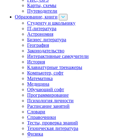
Карты, схемы
Путеводители
Образование, книги
Cтуденту и школьнику
IT-литература
Астрономия
Бизнес литература
География
Законодательство
Интерактивные самоучители
История
Клавиатурные тренажеры
Компьютер, софт
Математика
Медицина
Обучающий софт
Программирование
Психология личности
Расписание занятий
Словари
Справочники
Тесты, проверка знаний
Техническая литература
Физика