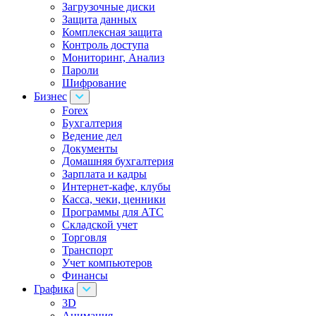
Загрузочные диски
Защита данных
Комплексная защита
Контроль доступа
Мониторинг, Анализ
Пароли
Шифрование
Бизнес
Forex
Бухгалтерия
Ведение дел
Документы
Домашняя бухгалтерия
Зарплата и кадры
Интернет-кафе, клубы
Касса, чеки, ценники
Программы для АТС
Складской учет
Торговля
Транспорт
Учет компьютеров
Финансы
Графика
3D
Анимация