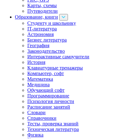
Карты, схемы
Путеводители
Образование, книги
Cтуденту и школьнику
IT-литература
Астрономия
Бизнес литература
География
Законодательство
Интерактивные самоучители
История
Клавиатурные тренажеры
Компьютер, софт
Математика
Медицина
Обучающий софт
Программирование
Психология личности
Расписание занятий
Словари
Справочники
Тесты, проверка знаний
Техническая литература
Физика