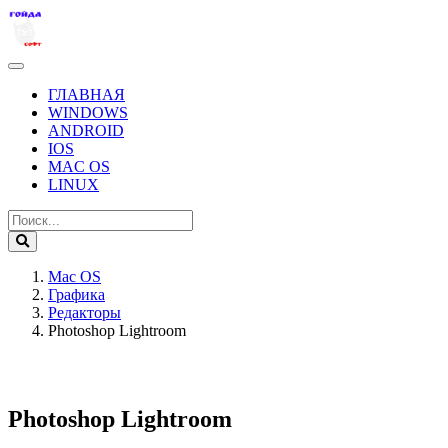
ГЛАВНАЯ
WINDOWS
ANDROID
IOS
MAC OS
LINUX
Mac OS
Графика
Редакторы
Photoshop Lightroom
Photoshop Lightroom