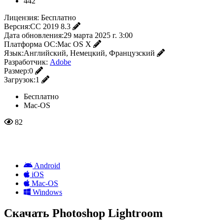
442
Лицензия:
Бесплатно
Версия:
CC 2019 8.3
Дата обновления:
29 марта 2025 г. 3:00
Платформа ОС:
Mac OS X
Язык:
Английский, Немецкий, Французский
Разработчик:
Adobe
Размер:
0
Загрузок:
1
Бесплатно
Mac-OS
82
Android
iOS
Mac-OS
Windows
Скачать Photoshop Lightroom