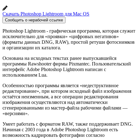
Скачать Photoshop Lightroom для Mac OS
Сообщить о нерабочей ссылке
Photoshop Lightroom - графическая программа, которая служит
исключительно для «проявки» «цифровых негативов»
(форматы данных DNG, RAW), простой ретуши фотоснимков
и организации их каталога.
Основана на исходных текстах ранее выпускавшейся
программы Rawshooter фирмы Pixmantec. Пользовательский
интерфейс Adobe Photoshop Lightroom написан с
использованием Lua.
Особенностью программы является «недеструктивное
редактирование», при котором исходный файл изображения
остаётся неизменным, а все операции редактирования
изображения осуществляются над автоматически
сгенерированными из мастер-файла рабочими файлами —
«версиями».
Умеет работать с форматом RAW, также поддерживает DNG.
Начиная с 2003 года в Adobe Photoshop Lightroom есть
возможность кадрировать фотографии согласно