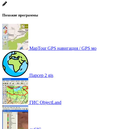
Похожие программы
MapTour GPS навигация / GPS мо
Парсер 2 gis
ГИС ObjectLand