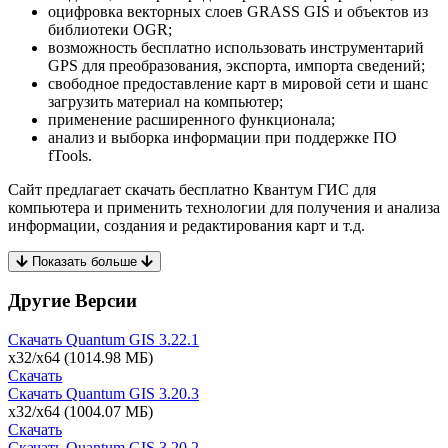
оцифровка векторных слоев GRASS GIS и объектов из
библиотеки OGR;
возможность бесплатно использовать инструментарий
GPS для преобразования, экспорта, импорта сведений;
свободное предоставление карт в мировой сети и шанс
загрузить материал на компьютер;
применение расширенного функционала;
анализ и выборка информации при поддержке ПО
fTools.
Сайт предлагает скачать бесплатно Квантум ГИС для
компьютера и применить технологии для получения и анализа
информации, создания и редактирования карт и т.д.
Показать больше
Другие Версии
Скачать Quantum GIS
3.22.1
x32/x64
(1014.98 МБ)
Скачать
Скачать Quantum GIS
3.20.3
x32/x64
(1004.07 МБ)
Скачать
Скачать Quantum GIS
3.20.2 ​