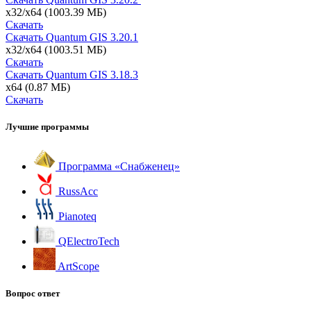
x32/x64
(1003.39 МБ)
Скачать
Скачать Quantum GIS
3.20.1
x32/x64
(1003.51 МБ)
Скачать
Скачать Quantum GIS
3.18.3
x64
(0.87 МБ)
Скачать
Лучшие программы
Программа «Снабженец»
RussAcc
Pianoteq
QElectroTech
ArtScope
Вопрос ответ