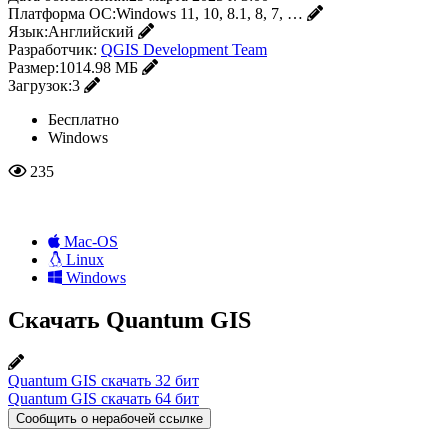
Платформа ОС:
Windows 11, 10, 8.1, 8, 7, …
Язык:
Английский
Разработчик:
QGIS Development Team
Размер:
1014.98 МБ
Загрузок:
3
Бесплатно
Windows
235
Mac-OS
Linux
Windows
Скачать Quantum GIS
Quantum GIS скачать 32 бит
Quantum GIS скачать 64 бит
Сообщить о нерабочей ссылке