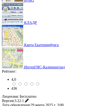
gvSIG
КЛАДР
Карта Екатеринбурга
ИнтерГИС-Калининград
Рейтинг:
4,0
436
Лицензия:
Бесплатно
Версия:
3.22.1
Дата обновления:
29 марта 2025 г. 3:00