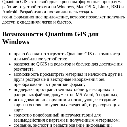
Quantum GIS - это свободная кроссплатформенная программа
работает с устройствами на Windows, Mac OS X, Linux, BSD и
Android. Разработчики поставили цель создать
геоинформационное приложение, которое позволяет получить
доступ к сведениям легко и быстро.
Возможности Quantum GIS для
Windows
право бесплатно загрузить Quantum GIS на компьютер
или мобильное устройство;
разделение QGIS на редактор и браузер для достижения
результата;
возможность просмотреть материал и наложить друг на
друга растровые и векторные изображения без
преобразования в принятый формат;
поддержка пространственных таблиц, векторных и
растровых файлов, документов MS Word, баз данных;
исследование информации и последующее создание
карт на основе полученных сведений, структуризация
карт;
грамотно подобранный инструментарий для
взаимодействия с картами и полученным материалом;
создание, экспорт и редактирование информации;