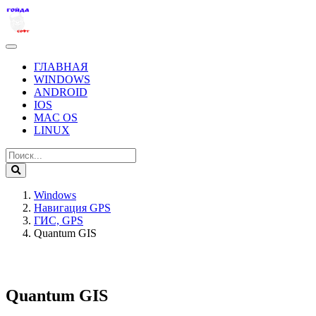
ГЛАВНАЯ
WINDOWS
ANDROID
IOS
MAC OS
LINUX
Windows
Навигация GPS
ГИС, GPS
Quantum GIS
Quantum GIS