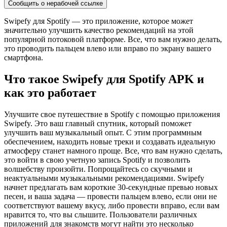
Сообщить о нерабочей ссылке
Swipefy для Spotify — это приложение, которое может
значительно улучшить качество рекомендаций на этой
популярной потоковой платформе. Все, что вам нужно делать,
это проводить пальцем влево или вправо по экрану вашего
смартфона.
Что такое Swipefy для Spotify APK и
как это работает
Улучшите свое путешествие в Spotify с помощью приложения
Swipefy. Это ваш главный спутник, который поможет
улучшить ваш музыкальный опыт. С этим программным
обеспечением, находить новые треки и создавать идеальную
атмосферу станет намного проще. Все, что вам нужно сделать,
это войти в свою учетную запись Spotify и позволить
волшебству произойти. Попрощайтесь со скучными и
неактуальными музыкальными рекомендациями. Swipefy
начнет предлагать вам короткие 30-секундные превью новых
песен, и ваша задача — провести пальцем влево, если они не
соответствуют вашему вкусу, либо провести вправо, если вам
нравится то, что вы слышите. Пользователи различных
приложений для знакомств могут найти это несколько