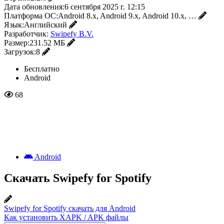
Дата обновления:
6 сентября 2025 г. 12:15
Платформа ОС:
Android 8.x, Android 9.x, Android 10.x, …
Язык:
Английский
Разработчик:
Swipefy B.V.
Размер:
231.52 МБ
Загрузок:
8
Бесплатно
Android
68
Android
Скачать Swipefy for Spotify
Swipefy for Spotify скачать для Android
Как установить XAPK / APK файлы