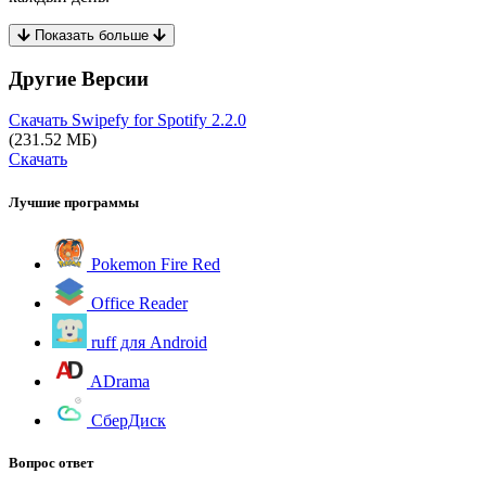
Показать больше
Другие Версии
Скачать Swipefy for Spotify
2.2.0
(231.52 МБ)
Скачать
Лучшие программы
Pokemon Fire Red
Office Reader
ruff для Android
ADrama
СберДиск
Вопрос ответ