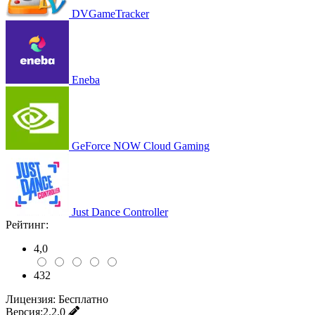
DVGameTracker
Eneba
GeForce NOW Cloud Gaming
Just Dance Controller
Рейтинг:
4,0
432
Лицензия:
Бесплатно
Версия:
2.2.0