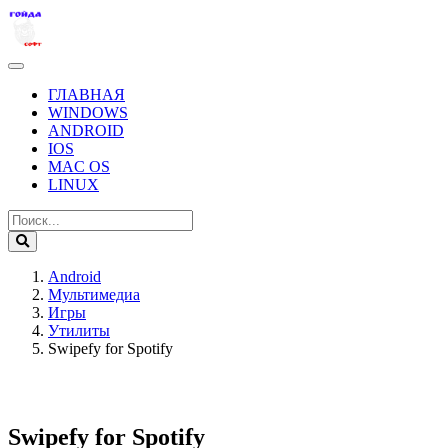
ГЛАВНАЯ
WINDOWS
ANDROID
IOS
MAC OS
LINUX
Android
Мультимедиа
Игры
Утилиты
Swipefy for Spotify
Swipefy for Spotify