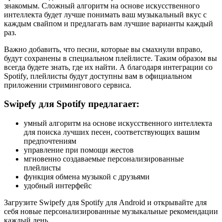
знакомым. Сложный алгоритм на основе искусственного
интеллекта будет лучше понимать ваш музыкальный вкус с
каждым свайпом и предлагать вам лучшие варианты каждый
раз.
Важно добавить, что песни, которые вы смахнули вправо,
будут сохранены в специальном плейлисте. Таким образом вы
всегда будете знать, где их найти. А благодаря интеграции со
Spotify, плейлисты будут доступны вам в официальном
приложении стримингового сервиса.
Swipefy для Spotify предлагает:
умный алгоритм на основе искусственного интеллекта
для поиска лучших песен, соответствующих вашим
предпочтениям
управление при помощи жестов
мгновенно создаваемые персонализированные
плейлисты
функция обмена музыкой с друзьями
удобный интерфейс
Загрузите Swipefy для Spotify для Android и открывайте для
себя новые персонализированные музыкальные рекомендации
каждый день.