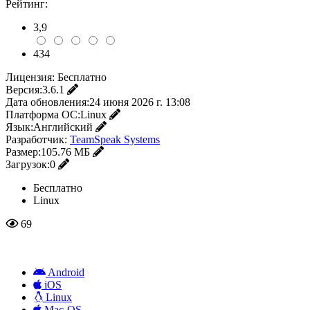
Рейтинг:
3,9
434
Лицензия:
Бесплатно
Версия:
3.6.1
Дата обновления:
24 июня 2026 г. 13:08
Платформа ОС:
Linux
Язык:
Английский
Разработчик:
TeamSpeak Systems
Размер:
105.76 МБ
Загрузок:
0
Бесплатно
Linux
69
Android
iOS
Linux
Mac-OS