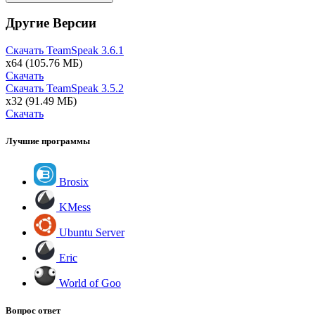
Другие Версии
Скачать TeamSpeak
3.6.1
x64
(105.76 МБ)
Скачать
Скачать TeamSpeak
3.5.2
x32
(91.49 МБ)
Скачать
Лучшие программы
Brosix
KMess
Ubuntu Server
Eric
World of Goo
Вопрос ответ