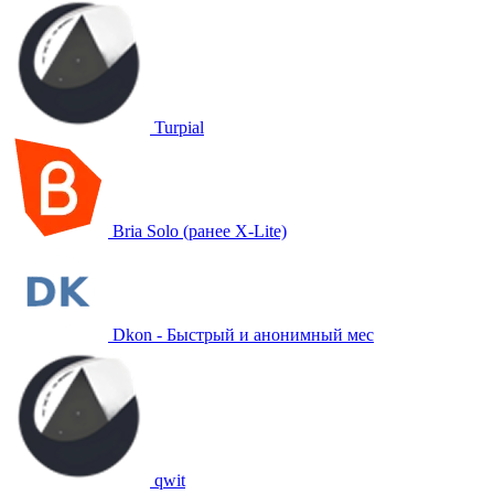
Turpial
Bria Solo (ранее X-Lite)
Dkon - Быстрый и анонимный мес
qwit