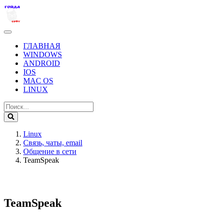
ГЛАВНАЯ
WINDOWS
ANDROID
IOS
MAC OS
LINUX
Linux
Связь, чаты, email
Общение в сети
TeamSpeak
TeamSpeak