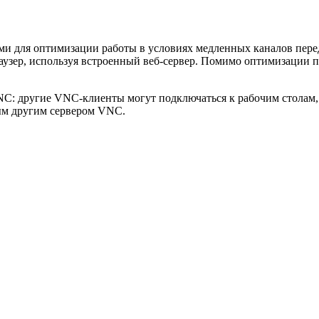
 для оптимизации работы в условиях медленных каналов перед
аузер, используя встроенный веб-сервер. Помимо оптимизации 
: другие VNC-клиенты могут подключаться к рабочим столам, 
ым другим сервером VNC.