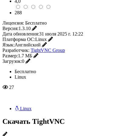
4,0
288
Лицензия:
Бесплатно
Версия:
1.3.10
Дата обновления:
31 июля 2025 г. 12:22
Платформа ОС:
Linux
Язык:
Английский
Разработчик:
TightVNC Group
Размер:
1.7 МБ
Загрузок:
0
Бесплатно
Linux
27
Linux
Скачать TightVNC