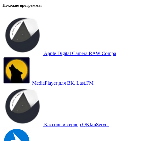
Похожие программы
Apple Digital Camera RAW Compa
MediaPlayer для ВК, Last.FM
Кассовый сервер QKkmServer