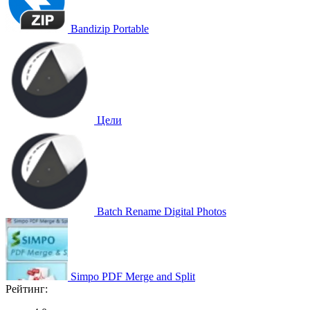
Bandizip Portable
Цели
Batch Rename Digital Photos
Simpo PDF Merge and Split
Рейтинг: