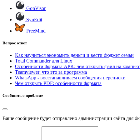
GonVisor
SynEdit
FreeMind
Вопрос ответ
Как научиться экономить деньги и вести бюджет семьи
Total Commander для Linux
Особенности формата APK: чем открыть файл на компью
Teamviewer: что это за программа
WhatsApp - восстанавливаем сообщения переписки
Чем открыть PDF: особенности формата
Сообщить о проблеме
Ваше сообщение будет отправлено администрации сайта для б