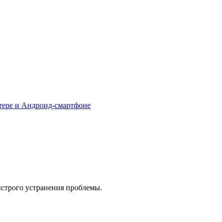
тере и Андроид-смартфоне
ыстрого устранения проблемы.