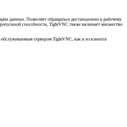
ачи данных. Позволяет обращаться дистанционно к рабочему
пропускной способности, TightVNC также включает множество
обслуживаемым сервером TightVNC, как и из клиента